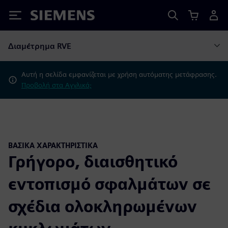
Siemens
Διαμέτρημα RVE
Αυτή η σελίδα εμφανίζεται με χρήση αυτόματης μετάφρασης.
Προβολή στα Αγγλικά;
ΒΑΣΙΚΆ ΧΑΡΑΚΤΗΡΙΣΤΙΚΆ
Γρήγορο, διαισθητικό
εντοπισμό σφαλμάτων σε
σχέδια ολοκληρωμένων