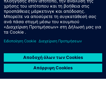
τους κόμβους διεργασιών και τα στυλ σχεδίασης,
ελαχιστοποιώντας παράλληλα τη χρήση πόρων και τα
χρονοδιαγράμματα ταινίας.
Μάθετε από ειδικούς