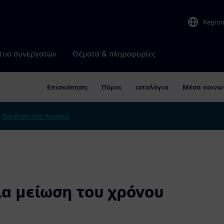
Regio
τυο συνεργατών
Θέματα & πληροφορίες
Επισκόπηση
Πόροι
ιστολόγια
Μέσα κοινω
.
Προβολή στα Αγγλικά;
ια μείωση του χρόνου