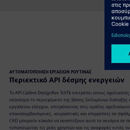
ΑΥΤΟΜΑΤΟΠΟΊΗΣΗ ΕΡΓΑΣΙΏΝ ΡΟΥΤΊΝΑΣ
Περιεκτικό API δέσμης ενεργειών
Το API Calibre DesignRev Tcl/Tk επιτρέπει στους σχεδιαστ
ολόκληρο το περιεχόμενο της βάσης δεδομένων διάταξης 
εργαλείου ελέγχου, επιτρέποντας στις ομάδες σχεδιασμο
επαναλαμβανόμενες, κουραστικές και επιρρεπείς σε σφάλ
CAD μπορούν εύκολα να αναπτύξουν αυτά τα σενάρια σε π
τυποποιώντας τις ροές χρηστών και τις αναφορές εντός τ