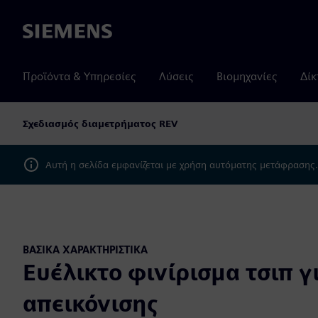
Siemens
Προϊόντα & Υπηρεσίες
Λύσεις
Βιομηχανίες
Δίκ
Σχεδιασμός διαμετρήματος REV
Αυτή η σελίδα εμφανίζεται με χρήση αυτόματης μετάφρασης
ΒΑΣΙΚΆ ΧΑΡΑΚΤΗΡΙΣΤΙΚΆ
Ευέλικτο φινίρισμα τσιπ γ
απεικόνισης