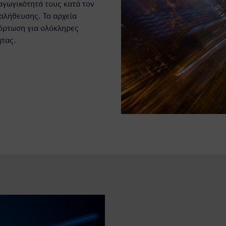
αγωγικότητά τους κατά τον
αλήθευσης. Τα αρχεία
όρτωση για ολόκληρες
ητας.