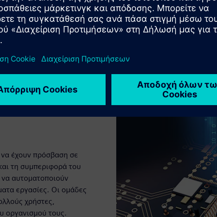
ές να έχουν πρόσβαση σε
και τη συμπεριφορά του
ύ να αυτοματοποιούν
ματα εργασίες. Οι ομάδες
ολλούς χρήστες,
ου οργανισμού τους.