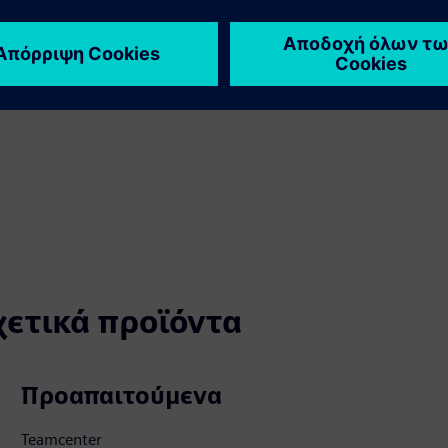
διαδικασίες κατασκευής
χετικά προϊόντα
Προαπαιτούμενα
Teamcenter