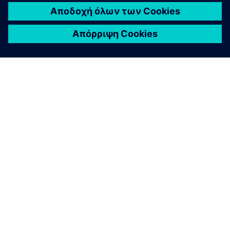
ΣΧΕΤΙΚΆ ΜΕ ΤΗ SIEMENS
ΣΤΟΙΧΕΊΑ ΕΤΑΙΡΕΊΑΣ
ΕΛΆΤΕ ΣΕ ΕΠΑΦΉ