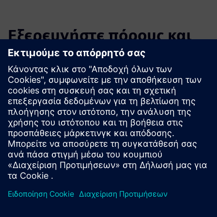
Εξερευνήστε πόρους και
σχετικά προϊόντα
Πρόσθετες πληροφορίες και πόροι
Περισσότερες πληροφορίες
Προαπαιτούμενα
Polarion