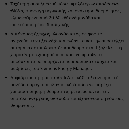
Ταχύτερη αποπληρωμή μέσω υψηλότερων αποδόσεων
€/kWh, αποφυγή περικοπής και ανάκτηση θερμότητας,
κλιμακούμενη από 20-60 kW ανά μονάδα και
επεκτάσιμη μέσω διαδοχικής.
Αυτόνομος έλεγχος πλεονάσματος σε φορτίο -
ανιχνεύει την πλεονάζουσα ενέργεια και την αποστέλλει
αυτόματα σε υπολογιστές και θερμότητα. Εξαλείφει τη
χειροκίνητη εξισορρόπηση και ενσωματώνεται
απρόσκοπτα σε υπάρχοντα περιουσιακά στοιχεία και
ρυθμίσεις του Siemens Energy Manager.
Αμφίδρομη τιμή από κάθε kWh - κάθε πλεονασματική
μονάδα παράγει υπολογιστικά έσοδα ενώ παρέχει
χρησιμοποιήσιμη θερμότητα, μετατρέποντας την
σπατάλη ενέργειας σε έσοδα και εξοικονόμηση κόστους
θέρμανσης.