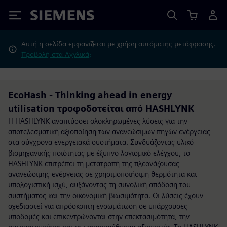
Siemens
Αυτή η σελίδα εμφανίζεται με χρήση αυτόματης μετάφρασης.
Προβολή στα Αγγλικά;
EcoHash - Thinking ahead in energy
utilisation τροφοδοτείται από HASHLYNK
Η HASHLYNK αναπτύσσει ολοκληρωμένες λύσεις για την
αποτελεσματική αξιοποίηση των ανανεώσιμων πηγών ενέργειας
στα σύγχρονα ενεργειακά συστήματα. Συνδυάζοντας υλικό
βιομηχανικής ποιότητας με έξυπνο λογισμικό ελέγχου, το
HASHLYNK επιτρέπει τη μετατροπή της πλεονάζουσας
ανανεώσιμης ενέργειας σε χρησιμοποιήσιμη θερμότητα και
υπολογιστική ισχύ, αυξάνοντας τη συνολική απόδοση του
συστήματος και την οικονομική βιωσιμότητα. Οι λύσεις έχουν
σχεδιαστεί για απρόσκοπτη ενσωμάτωση σε υπάρχουσες
υποδομές και επικεντρώνονται στην επεκτασιμότητα, την