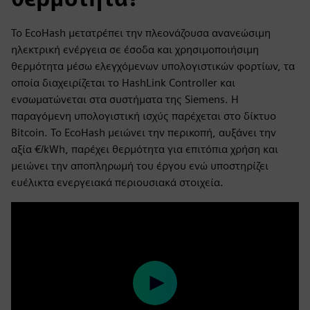
Το EcoHash μετατρέπει την πλεονάζουσα ανανεώσιμη
ηλεκτρική ενέργεια σε έσοδα και χρησιμοποιήσιμη
θερμότητα μέσω ελεγχόμενων υπολογιστικών φορτίων, τα
οποία διαχειρίζεται το HashLink Controller και
ενσωματώνεται στα συστήματα της Siemens. Η
παραγόμενη υπολογιστική ισχύς παρέχεται στο δίκτυο
Bitcoin. Το EcoHash μειώνει την περικοπή, αυξάνει την
αξία €/kWh, παρέχει θερμότητα για επιτόπια χρήση και
μειώνει την αποπληρωμή του έργου ενώ υποστηρίζει
ευέλικτα ενεργειακά περιουσιακά στοιχεία.
Play