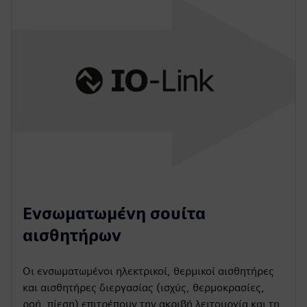
Ενσωματωμένη σουίτα
αισθητήρων
Οι ενσωματωμένοι ηλεκτρικοί, θερμικοί αισθητήρες
και αισθητήρες διεργασίας (ισχύς, θερμοκρασίες,
ροή, πίεση) επιτρέπουν την ακριβή λειτουργία και τη