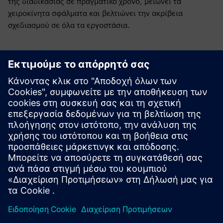
της διαδικασίας σε πραγματικό χρόνο, μειώνει τα
χειροκίνητα σφάλματα και βελτιώνει την ακρίβεια
σχεδιασμού σε όλα τα εργοστάσια.
Εξερευνήστε πόρους και
σχετικά προϊόντα
Πρόσθετες πληροφορίες και πόροι
GEPROM | Αρχική Σελίδα