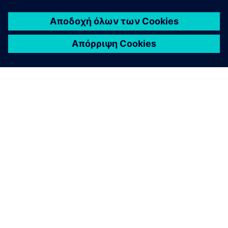
ΣΧΕΤΙΚΆ ΜΕ ΤΗ SIEMENS
ΣΤΟΙΧΕΊΑ ΕΤΑΙΡΕΊΑΣ
ΕΛΆΤΕ ΣΕ ΕΠΑΦΉ