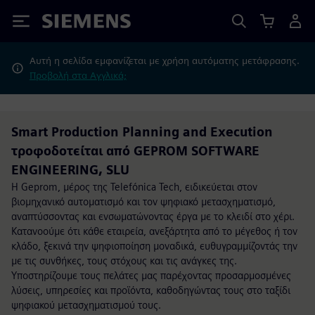
Siemens
Αυτή η σελίδα εμφανίζεται με χρήση αυτόματης μετάφρασης.
Προβολή στα Αγγλικά;
Smart Production Planning and Execution
τροφοδοτείται από GEPROM SOFTWARE
ENGINEERING, SLU
Η Geprom, μέρος της Telefónica Tech, ειδικεύεται στον
βιομηχανικό αυτοματισμό και τον ψηφιακό μετασχηματισμό,
αναπτύσσοντας και ενσωματώνοντας έργα με το κλειδί στο χέρι.
Κατανοούμε ότι κάθε εταιρεία, ανεξάρτητα από το μέγεθος ή τον
κλάδο, ξεκινά την ψηφιοποίηση μοναδικά, ευθυγραμμίζοντάς την
με τις συνθήκες, τους στόχους και τις ανάγκες της.
Υποστηρίζουμε τους πελάτες μας παρέχοντας προσαρμοσμένες
λύσεις, υπηρεσίες και προϊόντα, καθοδηγώντας τους στο ταξίδι
ψηφιακού μετασχηματισμού τους.