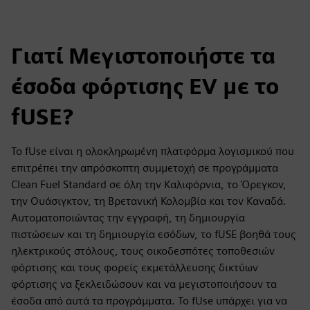
Γιατί Μεγιστοποιήστε τα
έσοδα φόρτισης EV με το
fUSE?
Το fUse είναι η ολοκληρωμένη πλατφόρμα λογισμικού που
επιτρέπει την απρόσκοπτη συμμετοχή σε προγράμματα
Clean Fuel Standard σε όλη την Καλιφόρνια, το Όρεγκον,
την Ουάσιγκτον, τη Βρετανική Κολομβία και τον Καναδά.
Αυτοματοποιώντας την εγγραφή, τη δημιουργία
πιστώσεων και τη δημιουργία εσόδων, το fUSE βοηθά τους
ηλεκτρικούς στόλους, τους οικοδεσπότες τοποθεσιών
φόρτισης και τους φορείς εκμετάλλευσης δικτύων
φόρτισης να ξεκλειδώσουν και να μεγιστοποιήσουν τα
έσοδα από αυτά τα προγράμματα. Το fUse υπάρχει για να