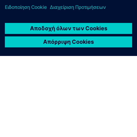
ΣΧΕΤΙΚΆ ΜΕ ΤΗ SIEMENS
ΣΤΟΙΧΕΊΑ ΕΤΑΙΡΕΊΑΣ