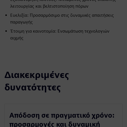
λειτουργίας και βελτιστοποίηση πόρων
Ευελιξία: Προσαρμόσιμο στις δυναμικές απαιτήσεις
παραγωγής
Έτοιμη για καινοτομία: Ενσωμάτωση τεχνολογιών
αιχμής
Διακεκριμένες
δυνατότητες
Απόδοση σε πραγματικό χρόνο:
προσαρμογές και δυναμική