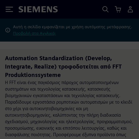
Siemens
Αυτή η σελίδα εμφανίζεται με χρήση αυτόματης μετάφρασης.
Προβολή στα Αγγλικά;
Automation Standardization (Develop,
Integrate, Realize) τροφοδοτείται από FFT
Produktionssysteme
Η FFT είναι ένας παγκόσμιος πάροχος αυτοματοποιημένων
συστημάτων και τεχνολογίας κατασκευής, κατασκευής
βιομηχανικών εγκαταστάσεων και τεχνολογίας κατασκευής.
Παραδίδουμε εργοστάσια ρομποτικών αυτοματισμών με το κλειδί
στο χέρι για αυτοκινητοβιομηχανίες και μη
αυτοκινητοβιομηχανίες, καλύπτοντας την πλήρη διαδικασία
σχεδιασμού, μηχανολογίας και ηλεκτρολογίας, προγραμματισμού,
προσομοίωσης, εικονικής και επιτόπου λειτουργίας, καθώς και
διασφάλισης ποιότητας. Προσφέρουμε έξυπνα προϊόντα όπως