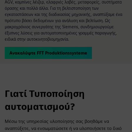
AGV, καμπίνες λέιζερ, ελαφριές λαβές, μεταφορείς, συστήματα
όρασης και πολλά άλλα. Για τη βελτιστοποίηση των
εγκαταστάσεων και της διαδικασίας μηχανικής, αναπτύξαμε ένα
πρότυπο βάσει δεδομένων για ανάλυση και βελτίωση. Ως
μακροχρόνιος συνεργάτης της Siemens, συνδημιουργούμε
έξυπνες λύσεις για αυτοματοποιημένες γραμμές παραγωγής,
ειδικά στην αυτοκινητοβιομηχανία.
Ανακαλύψτε FFT Produktionssysteme
Γιατί Τυποποίηση
αυτοματισμού?
Μέσω της υπηρεσίας υλοποίησης σας βοηθάμε να
αναπτύξετε, να ενσωματώσετε ή να υλοποιήσετε το δικό