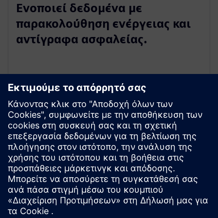
Ενοποιεί δεδομένα με
παρακολούθηση ενέργειας και
αντίγραφα ασφαλείας.
Εξερευνήστε πόρους και
σχετικά προϊόντα
Προαπαιτούμενα