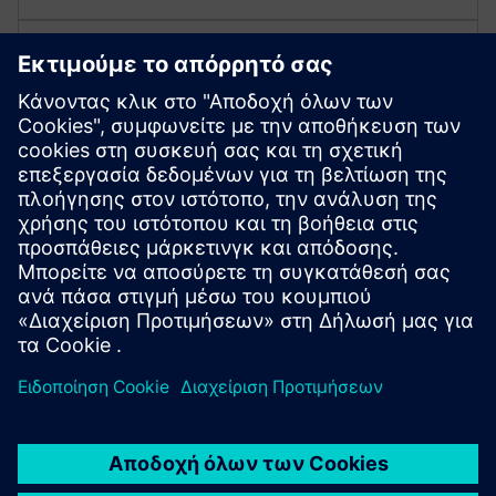
Φιλική προς το περιβάλλον
μόνωση και τεχνολογία κενού
Το 8BT2 χρησιμοποιεί αέρα ως μονωτικό μέσο και
ενσωματώνει τεχνολογία κενού για μια
περιβαλλοντικά υπεύθυνη λύση. Είναι
κατασκευασμένο από ανακυκλώσιμα υλικά που
διευκολύνουν την απόρριψη.