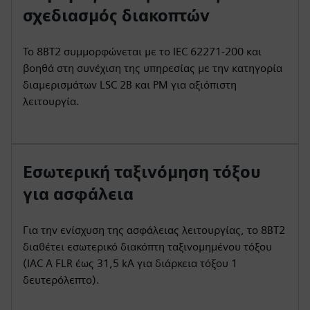
σχεδιασμός διακοπτών
Το 8BT2 συμμορφώνεται με το IEC 62271-200 και
βοηθά στη συνέχιση της υπηρεσίας με την κατηγορία
διαμερισμάτων LSC 2B και PM για αξιόπιστη
λειτουργία.
Εσωτερική ταξινόμηση τόξου
για ασφάλεια
Για την ενίσχυση της ασφάλειας λειτουργίας, το 8BT2
διαθέτει εσωτερικό διακόπτη ταξινομημένου τόξου
(IAC A FLR έως 31,5 kA για διάρκεια τόξου 1
δευτερόλεπτο).