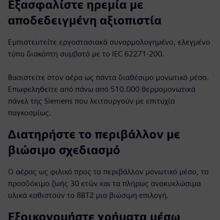
Εξασφαλίστε ηρεμία με
αποδεδειγμένη αξιοπιστία
Εμπιστευτείτε εργοστασιακά συναρμολογημένο, ελεγμένο
τύπο διακόπτη συμβατό με το IEC 62271-200.
Βασιστείτε στον αέρα ως πάντα διαθέσιμο μονωτικό μέσο.
Επωφεληθείτε από πάνω από 510.000 θερμομονωτικά
πάνελ της Siemens που λειτουργούν με επιτυχία
παγκοσμίως.
Διατηρήστε το περιβάλλον με
βιώσιμο σχεδιασμό
Ο αέρας ως φιλικό προς το περιβάλλον μονωτικό μέσο, το
προσδόκιμο ζωής 30 ετών και τα πλήρως ανακυκλώσιμα
υλικά καθιστούν το 8BT2 μια βιώσιμη επιλογή.
Εξοικονομήστε χρήματα μέσω