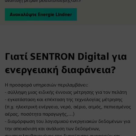
ανάπτυξη μέτρων βελτιστοποίησης<br/>
Ανακαλύψτε Energie Lindner
Γιατί SENTRON Digital για
ενεργειακή διαφάνεια?
Η προσφορά υπηρεσιών περιλαμβάνει:
- σύλληψη μιας ειδικής έννοιας μέτρησης για τον πελάτη
- εγκατάσταση και επέκταση της τεχνολογίας μέτρησης
(π.χ. ηλεκτρική ενέργεια, νερό, αέριο, ατμός, πεπιεσμένος
αέρας, ποσότητα παραγωγής,...)
- διαμόρφωση του λογισμικού ενεργειακών δεδομένων για
την απεικόνιση και ανάλυση των δεδομένων,
συμπεριλαμβανομένης της διαχείρισης αναφορών και