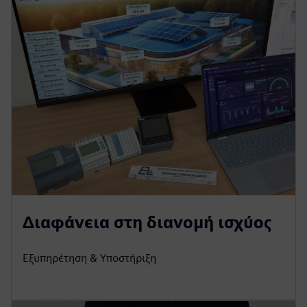
Διαφάνεια στη διανομή ισχύος
Εξυπηρέτηση & Υποστήριξη