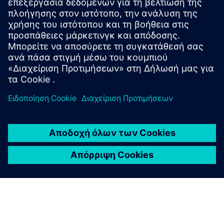
ENERGIE LINDNER - Κοινή πρόταση αξίας της Siemens
ENERGIE LINDNER - Κοινή πρόταση αξίας της SIEMENS
Προαπαιτούμενα
Υποδομή δικτύου εργασίας