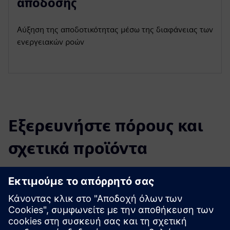
απόδοσης
Αύξηση της αποδοτικότητας μέσω της διαφάνειας των
ενεργειακών ροών
Εξερευνήστε πόρους και
σχετικά προϊόντα
Πρόσθετες πληροφορίες και πόροι
Αναφορά - Πριονιστήριο Ziegler Ξύλινη Βιομηχανία
Energie Lindner GmbH