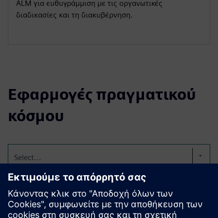
ALM για ευθυγράμμιση με τις οργανωτικές
διαδικασίες και τη διακυβέρνηση.
Εφαρμογές πραγματικού
κόσμου
Select...
Αυτοκίνητο ALM &
Ιχνηλασιμότητα με την