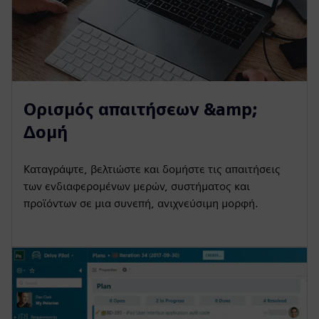
Ορισμός απαιτήσεων &amp;
Δομή
Καταγράψτε, βελτιώστε και δομήστε τις απαιτήσεις
των ενδιαφερομένων μερών, συστήματος και
προϊόντων σε μια συνεπή, ανιχνεύσιμη μορφή.