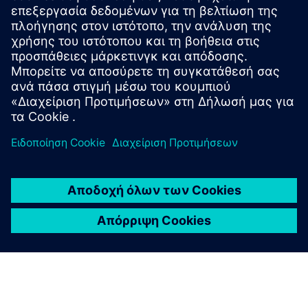
Emixa
Η Emixa βοηθά τις ομάδες αυτοκινήτων να εφαρμόσουν το
Polarion για τη διαχείριση απαιτήσεων, αλλαγών και
ιχνηλασιμότητας σε όλο τον κύκλο ζωής του προϊόντος.