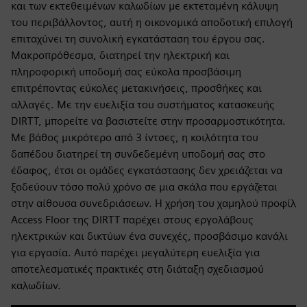
και των εκτεθειμένων καλωδίων με εκτεταμένη κάλυψη
του περιβάλλοντος, αυτή η οικονομικά αποδοτική επιλογή
επιταχύνει τη συνολική εγκατάσταση του έργου σας.
Μακροπρόθεσμα, διατηρεί την ηλεκτρική και
πληροφορική υποδομή σας εύκολα προσβάσιμη
επιτρέποντας εύκολες μετακινήσεις, προσθήκες και
αλλαγές. Με την ευελιξία του συστήματος κατασκευής
DIRTT, μπορείτε να βασιστείτε στην προσαρμοστικότητα.
Με βάθος μικρότερο από 3 ίντσες, η κοιλότητα του
δαπέδου διατηρεί τη συνδεδεμένη υποδομή σας στο
έδαφος, έτσι οι ομάδες εγκατάστασης δεν χρειάζεται να
ξοδεύουν τόσο πολύ χρόνο σε μια σκάλα που εργάζεται
στην αίθουσα συνεδριάσεων. Η χρήση του χαμηλού προφίλ
Access Floor της DIRTT παρέχει στους εργολάβους
ηλεκτρικών και δικτύων ένα συνεχές, προσβάσιμο κανάλι
για εργασία. Αυτό παρέχει μεγαλύτερη ευελιξία για
αποτελεσματικές πρακτικές στη διάταξη σχεδιασμού
καλωδίων.