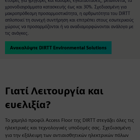
έτοιμες για γρήγορες και καθαρές εγκαταστάσεις, μειώνοντας τα
χρονοδιαγράμματα κατασκευής έως και 30%. Σχεδιασμένη για
μακροπρόθεσμη προσαρμοστικότητα, η αρθρωτότητα του DIRTT
απλοποιεί τη συνεχή συντήρηση και επιτρέπει στους εσωτερικούς
χώρους να προσαρμόζονται ή να αναδιαμορφώνονται ανάλογα με
τις ανάγκες.
Ανακαλύψτε DIRTT Environmental Solutions
Γιατί Λειτουργία και
ευελιξία?
Το χαμηλό προφίλ Access Floor της DIRTT στεγάζει όλες τις
ηλεκτρικές και τεχνολογικές υποδομές σας. Σχεδιασμένη
για την εξάλειψη των αντιαισθητικών ηλεκτρικών πόλων