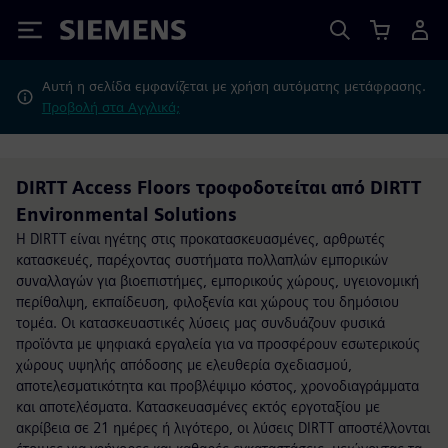
Siemens
Αυτή η σελίδα εμφανίζεται με χρήση αυτόματης μετάφρασης.
Προβολή στα Αγγλικά;
DIRTT Access Floors τροφοδοτείται από DIRTT
Environmental Solutions
Η DIRTT είναι ηγέτης στις προκατασκευασμένες, αρθρωτές
κατασκευές, παρέχοντας συστήματα πολλαπλών εμπορικών
συναλλαγών για βιοεπιστήμες, εμπορικούς χώρους, υγειονομική
περίθαλψη, εκπαίδευση, φιλοξενία και χώρους του δημόσιου
τομέα. Οι κατασκευαστικές λύσεις μας συνδυάζουν φυσικά
προϊόντα με ψηφιακά εργαλεία για να προσφέρουν εσωτερικούς
χώρους υψηλής απόδοσης με ελευθερία σχεδιασμού,
αποτελεσματικότητα και προβλέψιμο κόστος, χρονοδιαγράμματα
και αποτελέσματα. Κατασκευασμένες εκτός εργοταξίου με
ακρίβεια σε 21 ημέρες ή λιγότερο, οι λύσεις DIRTT αποστέλλονται