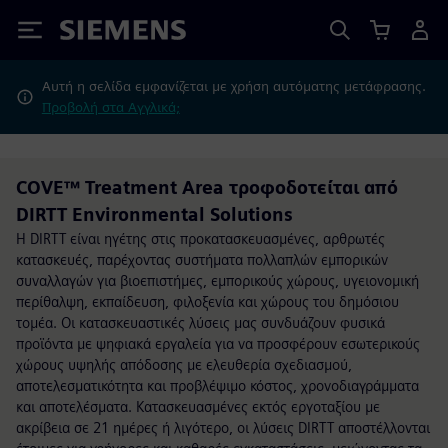
Siemens
Αυτή η σελίδα εμφανίζεται με χρήση αυτόματης μετάφρασης.
Προβολή στα Αγγλικά;
COVE™ Treatment Area τροφοδοτείται από
DIRTT Environmental Solutions
Η DIRTT είναι ηγέτης στις προκατασκευασμένες, αρθρωτές
κατασκευές, παρέχοντας συστήματα πολλαπλών εμπορικών
συναλλαγών για βιοεπιστήμες, εμπορικούς χώρους, υγειονομική
περίθαλψη, εκπαίδευση, φιλοξενία και χώρους του δημόσιου
τομέα. Οι κατασκευαστικές λύσεις μας συνδυάζουν φυσικά
προϊόντα με ψηφιακά εργαλεία για να προσφέρουν εσωτερικούς
χώρους υψηλής απόδοσης με ελευθερία σχεδιασμού,
αποτελεσματικότητα και προβλέψιμο κόστος, χρονοδιαγράμματα
και αποτελέσματα. Κατασκευασμένες εκτός εργοταξίου με
ακρίβεια σε 21 ημέρες ή λιγότερο, οι λύσεις DIRTT αποστέλλονται