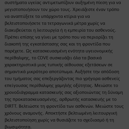
συστήματα υγείας αντιμετωπίζουν αυξημένη πίεση για να
μεγιστοποιήσουν τον χώρο τους. Χρειάζεστε έναν τρόπο
να αναπτύξετε τα υπάρχοντα κτίρια για να
βελτιστοποιήσετε τα τετραγωνικά μέτρα χωρίς να
διακυβεύεται η λειτουργία ή η εμπειρία του ασθενούς.
Πρέπει επίσης να γίνει με τρόπο που να περιορίζει τη
διακοπή της εγκατάστασης σας και τη φροντίδα που
παρέχετε. Ως κατασκευασμένη ενότητα υγειονομικής
περίθαλψης, το COVE συσκευάζει όλα τα βασικά
χαρακτηριστικά μιας τυπικής αίθουσας εξετάσεων σε
σημαντικά μικρότερο αποτύπωμα. Αυξήστε την απόδοση
του τμήματος σας επεξεργάζοντας πιο γρήγορα ασθενείς
επείγουσας περίθαλψης χαμηλής οξύτητας. Μειώστε το
χρονοδιάγραμμα κατασκευής σας αξιοποιώντας τη δύναμη
της προκατασκευασμένης, αρθρωτής κατασκευής με το
DIRTT. Βελτιώστε τη φροντίδα των ασθενών. Μειώστε τους
χρόνους αναμονής. Αποκτήστε βελτιωμένη λειτουργική
βελτιστοποίηση χωρίς να θυσιάζετε το σχεδιασμό ή τη
βιωσιμότητα.