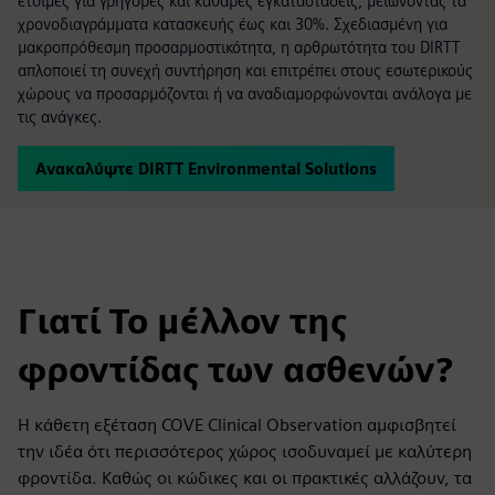
έτοιμες για γρήγορες και καθαρές εγκαταστάσεις, μειώνοντας τα
χρονοδιαγράμματα κατασκευής έως και 30%. Σχεδιασμένη για
μακροπρόθεσμη προσαρμοστικότητα, η αρθρωτότητα του DIRTT
απλοποιεί τη συνεχή συντήρηση και επιτρέπει στους εσωτερικούς
χώρους να προσαρμόζονται ή να αναδιαμορφώνονται ανάλογα με
τις ανάγκες.
Ανακαλύψτε DIRTT Environmental Solutions
Γιατί Το μέλλον της
φροντίδας των ασθενών?
Η κάθετη εξέταση COVE Clinical Observation αμφισβητεί
την ιδέα ότι περισσότερος χώρος ισοδυναμεί με καλύτερη
φροντίδα. Καθώς οι κώδικες και οι πρακτικές αλλάζουν, τα