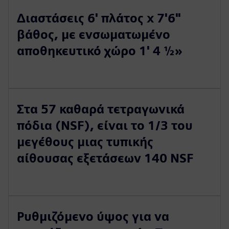
Διαστάσεις 6' πλάτος x 7'6"
βάθος, με ενσωματωμένο
αποθηκευτικό χώρο 1' 4 ½»
Στα 57 καθαρά τετραγωνικά
πόδια (NSF), είναι το 1/3 του
μεγέθους μιας τυπικής
αίθουσας εξετάσεων 140 NSF
Ρυθμιζόμενο ύψος για να