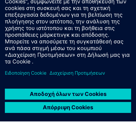
σχετικά προϊόντα
Πρόσθετες πληροφορίες και πόροι
Ενημερωτικό φυλλάδιο COVE™
Εξερευνήστε το COVE στο Dirtt.com