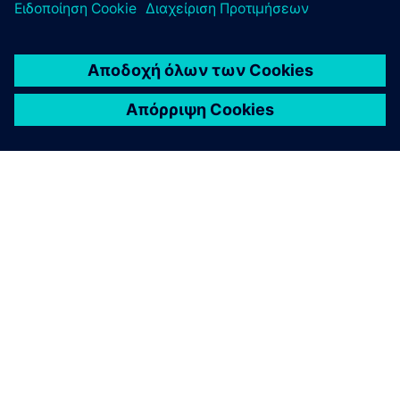
ΣΧΕΤΙΚΆ ΜΕ ΤΗ SIEMENS
ΣΤΟΙΧΕΊΑ ΕΤΑΙΡΕΊΑΣ