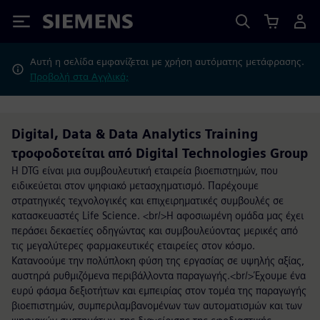
Siemens
Αυτή η σελίδα εμφανίζεται με χρήση αυτόματης μετάφρασης.
Προβολή στα Αγγλικά;
Digital, Data & Data Analytics Training
τροφοδοτείται από Digital Technologies Group
Η DTG είναι μια συμβουλευτική εταιρεία βιοεπιστημών, που
ειδικεύεται στον ψηφιακό μετασχηματισμό. Παρέχουμε
στρατηγικές τεχνολογικές και επιχειρηματικές συμβουλές σε
κατασκευαστές Life Science. <br/>Η αφοσιωμένη ομάδα μας έχει
περάσει δεκαετίες οδηγώντας και συμβουλεύοντας μερικές από
τις μεγαλύτερες φαρμακευτικές εταιρείες στον κόσμο.
Κατανοούμε την πολύπλοκη φύση της εργασίας σε υψηλής αξίας,
αυστηρά ρυθμιζόμενα περιβάλλοντα παραγωγής.<br/>Έχουμε ένα
ευρύ φάσμα δεξιοτήτων και εμπειρίας στον τομέα της παραγωγής
βιοεπιστημών, συμπεριλαμβανομένων των αυτοματισμών και των