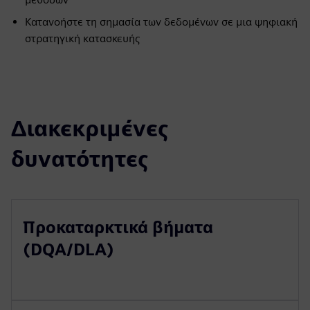
Κατανοήστε τη σημασία των δεδομένων σε μια ψηφιακή
στρατηγική κατασκευής
Διακεκριμένες
δυνατότητες
Προκαταρκτικά βήματα
(DQA/DLA)