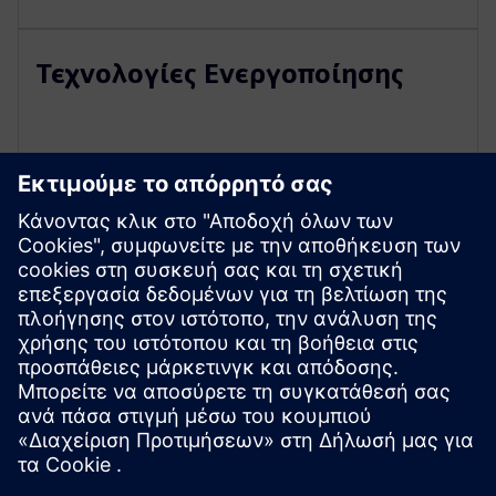
Τεχνολογίες Ενεργοποίησης
Εξερευνήστε πόρους και
σχετικά προϊόντα
Προαπαιτούμενα