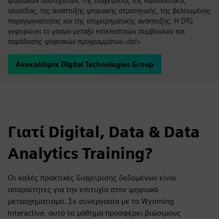
ψηφιακών συστημάτων, της διαχείρισης της εφοδιαστικής
αλυσίδας, της ανάπτυξης ψηφιακής στρατηγικής, της βελτιωμένης
παραγωγικότητας και της επιχειρηματικής ανάπτυξης. Η DTG
γεφυρώνει το χάσμα μεταξύ εκτελεστικών συμβουλών και
παράδοσης ψηφιακών προγραμμάτων.<br/>
Ανακαλύψτε Digital Technologies Group
Γιατί Digital, Data & Data
Analytics Training?
Οι καλές πρακτικές διαχείρισης δεδομένων είναι
απαραίτητες για την επιτυχία στον ψηφιακό
μετασχηματισμό. Σε συνεργασία με το Wyoming
Interactive, αυτό το μάθημα προσφέρει βιώσιμους