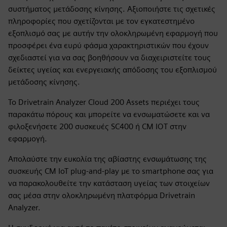
συστήματος μετάδοσης κίνησης. Αξιοποιήστε τις σχετικές
πληροφορίες που σχετίζονται με τον εγκατεστημένο
εξοπλισμό σας με αυτήν την ολοκληρωμένη εφαρμογή που
προσφέρει ένα ευρύ φάσμα χαρακτηριστικών που έχουν
σχεδιαστεί για να σας βοηθήσουν να διαχειριστείτε τους
δείκτες υγείας και ενεργειακής απόδοσης του εξοπλισμού
μετάδοσης κίνησης.
Το Drivetrain Analyzer Cloud 200 Assets περιέχει τους
παρακάτω πόρους και μπορείτε να ενσωματώσετε και να
φιλοξενήσετε 200 συσκευές SC400 ή CM IOT στην
εφαρμογή.
Απολαύστε την ευκολία της αβίαστης ενσωμάτωσης της
συσκευής CM IoT plug-and-play με το smartphone σας για
να παρακολουθείτε την κατάσταση υγείας των στοιχείων
σας μέσα στην ολοκληρωμένη πλατφόρμα Drivetrain
Analyzer.