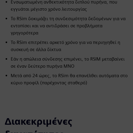
Ενσωματωμένη ανθεκτικότητα διπλού πυρήνα, που
εγγυάται μέγιστο χρόνο λειτουργίας
Το RSim δοκιμάζει τη συνδεσιμότητα δεδομένων για να
εντοπίσει και να αντιδράσει σε προβλήματα
γρηγορότερα
Το RSim επιτρέπει αρκετό χρόνο για να περιηγηθεί η
συσκευή σε άλλα δίκτυα
Εάν η απώλεια σύνδεσης επιμένει, το RSIM μεταβαίνει
σε έναν δεύτερο πυρήνα MNO
Μετά από 24 ώρες, το RSim θα επανέλθει αυτόματα στο
κύριο προφίλ (παρέχοντας σταθερό)
Διακεκριμένες