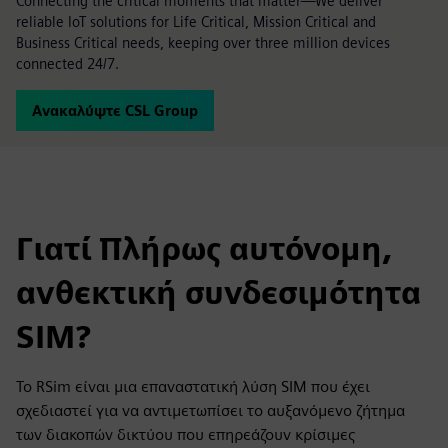
Connecting the critical moments that matter—We deliver
reliable IoT solutions for Life Critical, Mission Critical and
Business Critical needs, keeping over three million devices
connected 24/7.
Ανακαλύψτε CSL Group
Γιατί Πλήρως αυτόνομη,
ανθεκτική συνδεσιμότητα
SIM?
Το RSim είναι μια επαναστατική λύση SIM που έχει
σχεδιαστεί για να αντιμετωπίσει το αυξανόμενο ζήτημα
των διακοπών δικτύου που επηρεάζουν κρίσιμες