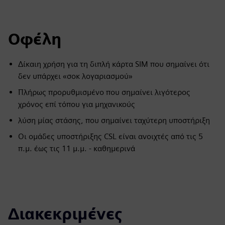
Οφέλη
Δίκαιη χρήση για τη διπλή κάρτα SIM που σημαίνει ότι
δεν υπάρχει «σοκ λογαριασμού»
Πλήρως προρυθμισμένο που σημαίνει λιγότερος
χρόνος επί τόπου για μηχανικούς
λύση μίας στάσης, που σημαίνει ταχύτερη υποστήριξη
Οι ομάδες υποστήριξης CSL είναι ανοιχτές από τις 5
π.μ. έως τις 11 μ.μ. - καθημερινά
Διακεκριμένες