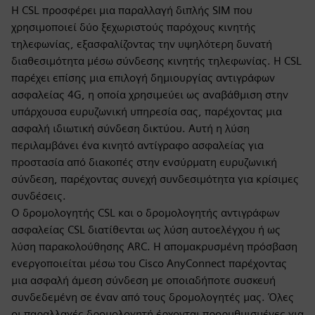
Η CSL προσφέρει μια παραλλαγή διπλής SIM που
χρησιμοποιεί δύο ξεχωριστούς παρόχους κινητής
τηλεφωνίας, εξασφαλίζοντας την υψηλότερη δυνατή
διαθεσιμότητα μέσω σύνδεσης κινητής τηλεφωνίας. Η CSL
παρέχει επίσης μια επιλογή δημιουργίας αντιγράφων
ασφαλείας 4G, η οποία χρησιμεύει ως αναβάθμιση στην
υπάρχουσα ευρυζωνική υπηρεσία σας, παρέχοντας μια
ασφαλή ιδιωτική σύνδεση δικτύου. Αυτή η λύση
περιλαμβάνει ένα κινητό αντίγραφο ασφαλείας για
προστασία από διακοπές στην ενσύρματη ευρυζωνική
σύνδεση, παρέχοντας συνεχή συνδεσιμότητα για κρίσιμες
συνδέσεις.
Ο δρομολογητής CSL και ο δρομολογητής αντιγράφων
ασφαλείας CSL διατίθενται ως λύση αυτοελέγχου ή ως
λύση παρακολούθησης ARC. Η απομακρυσμένη πρόσβαση
ενεργοποιείται μέσω του Cisco AnyConnect παρέχοντας
μια ασφαλή άμεση σύνδεση με οποιαδήποτε συσκευή
συνδεδεμένη σε έναν από τους δρομολογητές μας. Όλες
οι παραλλαγές δρομολογητή έρχονται προρυθμισμένες για