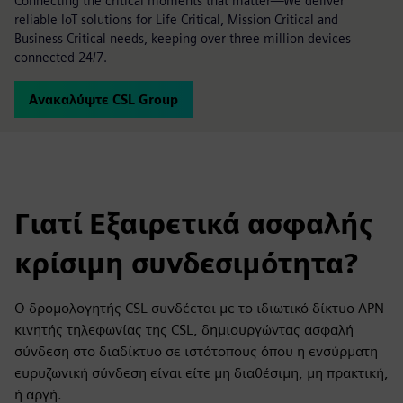
Connecting the critical moments that matter—We deliver
reliable IoT solutions for Life Critical, Mission Critical and
Business Critical needs, keeping over three million devices
connected 24/7.
Ανακαλύψτε CSL Group
Γιατί Εξαιρετικά ασφαλής
κρίσιμη συνδεσιμότητα?
Ο δρομολογητής CSL συνδέεται με το ιδιωτικό δίκτυο APN
κινητής τηλεφωνίας της CSL, δημιουργώντας ασφαλή
σύνδεση στο διαδίκτυο σε ιστότοπους όπου η ενσύρματη
ευρυζωνική σύνδεση είναι είτε μη διαθέσιμη, μη πρακτική,
ή αργή.