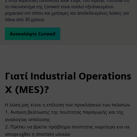
2 στην κορεατική τοποθεσία Solar Edge, του Ισραήλ. Πιστεύω ότι
το πλεονέκτημα της Conwell είναι πολλοί εξειδικευμένοι
μηχανικοί επί τόπου και χρήσιμες και αποδεδειγμένες λύσεις για
πάνω από 30 χρόνια.
Ανακαλύψτε Conwell
Γιατί Industrial Operations
X (MES)?
Η λύση μας είναι η επίλυση των προκλήσεων των πελατών.
1. Ανάγκη βελτίωσης της ποιότητας παραγωγής και της
αναλογίας απόδοσης
2. Πρέπει να βρείτε πρόβλημα ποιότητας νωρίτερα για να
αποφευχθεί η σπατάλη υλικών