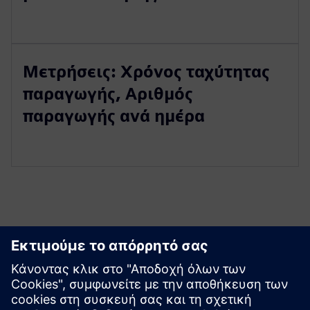
Μετρήσεις: Χρόνος ταχύτητας
παραγωγής, Αριθμός
παραγωγής ανά ημέρα
Εξερευνήστε πόρους και
σχετικά προϊόντα