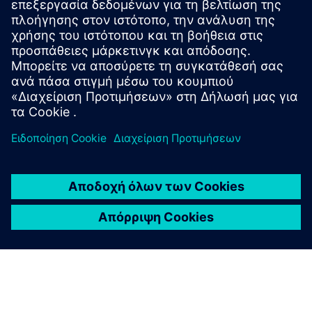
Πρόσθετες πληροφορίες και πόροι
Εισαγωγή του CONWELL (2023.11) - SIEMENS.pdf
Προαπαιτούμενα