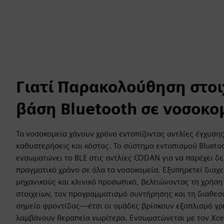
Γιατί Παρακολούθηση στοι
βάση Bluetooth σε νοσοκο
Τα νοσοκομεία χάνουν χρόνο εντοπίζοντας αντλίες έγχυση
καθυστερήσεις και κόστος. Το σύστημα εντοπισμού Bluet
ενσωματώνει το BLE στις αντλίες CODAN για να παρέχει δ
πραγματικό χρόνο σε όλα τα νοσοκομεία. Εξυπηρετεί διαχε
μηχανικούς και κλινικό προσωπικό, βελτιώνοντας τη χρήσ
στοιχείων, τον προγραμματισμό συντήρησης και τη διαθεσ
σημείο φροντίδας—έτσι οι ομάδες βρίσκουν εξοπλισμό γρ
λαμβάνουν θεραπεία νωρίτερα. Ενσωματώνεται με τον Xcel