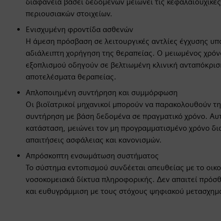
διαφάνεια βάσει δεδομένων μειώνει τις κεφαλαιουχικές
περιουσιακών στοιχείων.
Ενισχυμένη φροντίδα ασθενών
Η άμεση πρόσβαση σε λειτουργικές αντλίες έγχυσης υπο
αδιάλειπτη χορήγηση της θεραπείας. Ο μειωμένος χρόνο
εξοπλισμού οδηγούν σε βελτιωμένη κλινική ανταπόκρι
αποτελέσματα θεραπείας.
Απλοποιημένη συντήρηση και συμμόρφωση
Οι βιοϊατρικοί μηχανικοί μπορούν να παρακολουθούν τη
συντήρηση με βάση δεδομένα σε πραγματικό χρόνο. Αυτό
κατάσταση, μειώνει τον μη προγραμματισμένο χρόνο δι
απαιτήσεις ασφάλειας και κανονισμών.
Απρόσκοπτη ενσωμάτωση συστήματος
Το σύστημα εντοπισμού συνδέεται απευθείας με το οικο
νοσοκομειακά δίκτυα πληροφορικής. Δεν απαιτεί πρόσθ
και ευθυγράμμιση με τους στόχους ψηφιακού μετασχημ