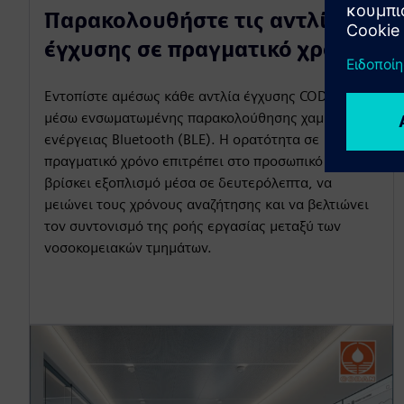
Παρακολουθήστε τις αντλίες
έγχυσης σε πραγματικό χρόνο
Εντοπίστε αμέσως κάθε αντλία έγχυσης CODAN
μέσω ενσωματωμένης παρακολούθησης χαμηλής
ενέργειας Bluetooth (BLE). Η ορατότητα σε
πραγματικό χρόνο επιτρέπει στο προσωπικό να
βρίσκει εξοπλισμό μέσα σε δευτερόλεπτα, να
μειώνει τους χρόνους αναζήτησης και να βελτιώνει
τον συντονισμό της ροής εργασίας μεταξύ των
νοσοκομειακών τμημάτων.