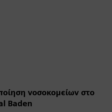
ποίηση νοσοκομείων στο
al Baden