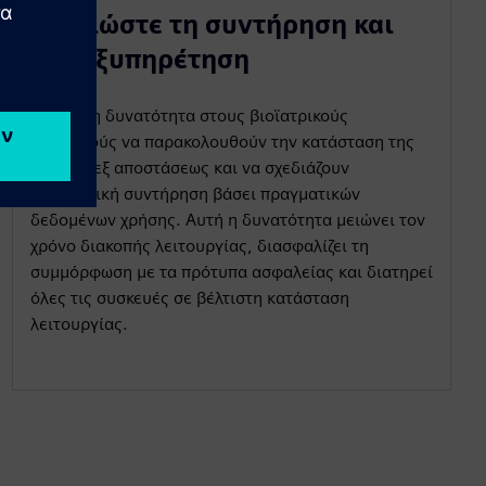
Βελτιώστε τη συντήρηση και
την εξυπηρέτηση
Δώστε τη δυνατότητα στους βιοϊατρικούς
μηχανικούς να παρακολουθούν την κατάσταση της
αντλίας εξ αποστάσεως και να σχεδιάζουν
προληπτική συντήρηση βάσει πραγματικών
δεδομένων χρήσης. Αυτή η δυνατότητα μειώνει τον
χρόνο διακοπής λειτουργίας, διασφαλίζει τη
συμμόρφωση με τα πρότυπα ασφαλείας και διατηρεί
όλες τις συσκευές σε βέλτιστη κατάσταση
λειτουργίας.