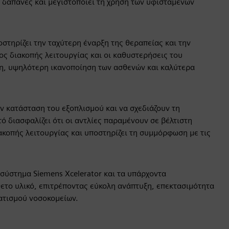
 δαπάνες και μεγιστοποιεί τη χρήση των υφιστάμενων
στηρίζει την ταχύτερη έναρξη της θεραπείας και την
ς διακοπής λειτουργίας και οι καθυστερήσεις του
ση, υψηλότερη ικανοποίηση των ασθενών και καλύτερα
ν κατάσταση του εξοπλισμού και να σχεδιάζουν τη
 διασφαλίζει ότι οι αντλίες παραμένουν σε βέλτιστη
ακοπής λειτουργίας και υποστηρίζει τη συμμόρφωση με τις
σύστημα Siemens Xcelerator και τα υπάρχοντα
ετο υλικό, επιτρέποντας εύκολη ανάπτυξη, επεκτασιμότητα
ατισμού νοσοκομείων.