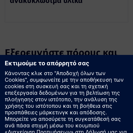
ανακυκλώσιμα υλικά
Εξερευνήστε πόρους και
σχετικά προϊόντα
Πρόσθετες πληροφορίες και πόροι
Φυλλάδιο: Θερμοπλαστικοί τρισδιάστατοι εκτυπωτές
χαμηλής περιοχής
Προαπαιτούμενα