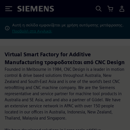
Siemens
Αυτή η σελίδα εμφανίζεται με χρήση αυτόματης μετάφρασης.
Προβολή στα Αγγλικά;
Virtual Smart Factory for Additive
Manufacturing τροφοδοτείται από CNC Design
Founded in Melbourne in 1984, CNC Design is a leader in motion
control & drive based solutions throughout Australia, New
Zealand and South-East Asia and is one of the world’s best CNC
retrofitting and CNC machine company. We are the Siemens
representative and service partner for machine tool products in
Australia and SE Asia, and and also a partner of Güdel. We have
an extensive service network in APAC with over 150 people
located in our offices in Australia, Indonesia, New Zealand,
Thailand, Malaysia and Singapore.