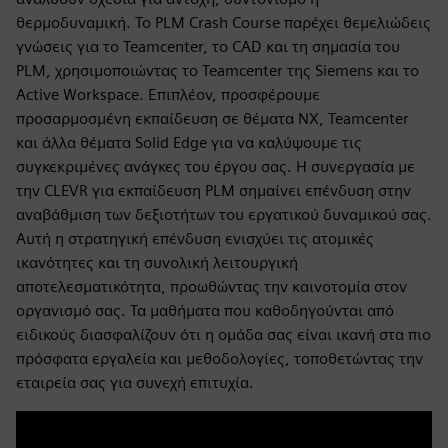
θερμοδυναμική. Το PLM Crash Course παρέχει θεμελιώδεις
γνώσεις για το Teamcenter, το CAD και τη σημασία του
PLM, χρησιμοποιώντας το Teamcenter της Siemens και το
Active Workspace. Επιπλέον, προσφέρουμε
προσαρμοσμένη εκπαίδευση σε θέματα NX, Teamcenter
και άλλα θέματα Solid Edge για να καλύψουμε τις
συγκεκριμένες ανάγκες του έργου σας. Η συνεργασία με
την CLEVR για εκπαίδευση PLM σημαίνει επένδυση στην
αναβάθμιση των δεξιοτήτων του εργατικού δυναμικού σας.
Αυτή η στρατηγική επένδυση ενισχύει τις ατομικές
ικανότητες και τη συνολική λειτουργική
αποτελεσματικότητα, προωθώντας την καινοτομία στον
οργανισμό σας. Τα μαθήματα που καθοδηγούνται από
ειδικούς διασφαλίζουν ότι η ομάδα σας είναι ικανή στα πιο
πρόσφατα εργαλεία και μεθοδολογίες, τοποθετώντας την
εταιρεία σας για συνεχή επιτυχία.