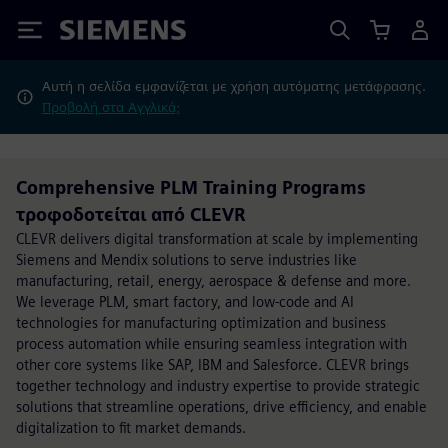
Siemens
Αυτή η σελίδα εμφανίζεται με χρήση αυτόματης μετάφρασης.
Προβολή στα Αγγλικά;
Comprehensive PLM Training Programs
τροφοδοτείται από CLEVR
CLEVR delivers digital transformation at scale by implementing
Siemens and Mendix solutions to serve industries like
manufacturing, retail, energy, aerospace & defense and more.
We leverage PLM, smart factory, and low-code and AI
technologies for manufacturing optimization and business
process automation while ensuring seamless integration with
other core systems like SAP, IBM and Salesforce. CLEVR brings
together technology and industry expertise to provide strategic
solutions that streamline operations, drive efficiency, and enable
digitalization to fit market demands.