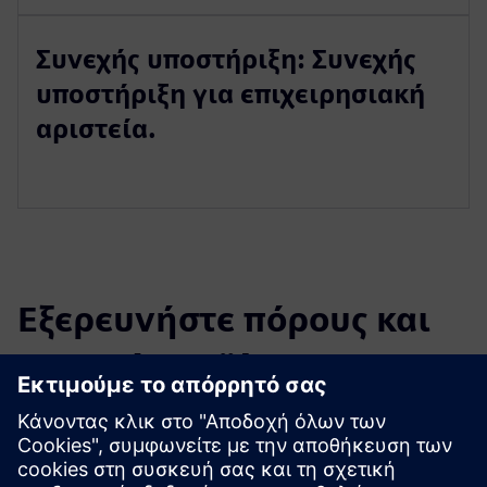
Συνεχής υποστήριξη: Συνεχής
υποστήριξη για επιχειρησιακή
αριστεία.
Εξερευνήστε πόρους και
σχετικά προϊόντα
Πρόσθετες πληροφορίες και πόροι