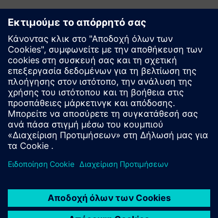
Εξερευνήστε πόρους και
σχετικά προϊόντα
Πρόσθετες πληροφορίες και πόροι
Μετασχηματισμός στην Ιατρική Τεχνολογία
Γεφύρωση πληροφορικής και OT