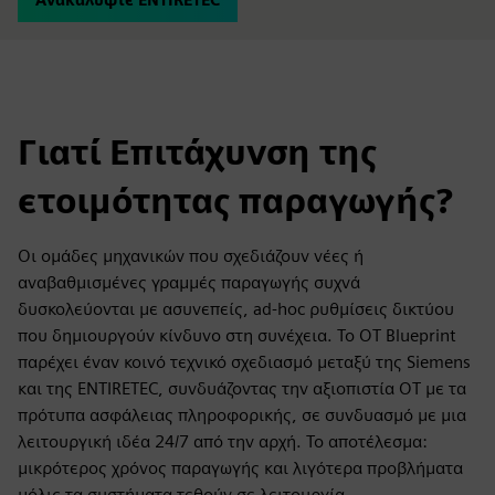
Γιατί Επιτάχυνση της
ετοιμότητας παραγωγής?
Οι ομάδες μηχανικών που σχεδιάζουν νέες ή
αναβαθμισμένες γραμμές παραγωγής συχνά
δυσκολεύονται με ασυνεπείς, ad-hoc ρυθμίσεις δικτύου
που δημιουργούν κίνδυνο στη συνέχεια. Το OT Blueprint
παρέχει έναν κοινό τεχνικό σχεδιασμό μεταξύ της Siemens
και της ENTIRETEC, συνδυάζοντας την αξιοπιστία OT με τα
πρότυπα ασφάλειας πληροφορικής, σε συνδυασμό με μια
λειτουργική ιδέα 24/7 από την αρχή. Το αποτέλεσμα:
μικρότερος χρόνος παραγωγής και λιγότερα προβλήματα
μόλις τα συστήματα τεθούν σε λειτουργία.