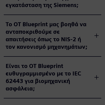
εγκατάσταση της Siemens;
Το OT Blueprint μας βοηθά να
ανταποκριθούμε σε
απαιτήσεις όπως το NIS-2 ή
τον κανονισμό μηχανημάτων;
Είναι το OT Blueprint
ευθυγραμμισμένο με το IEC
62443 για βιομηχανική
ασφάλεια;