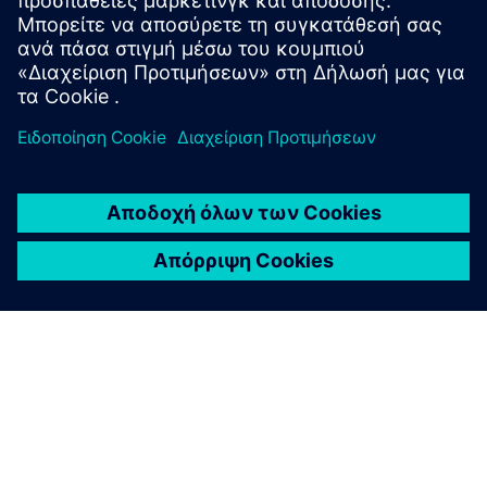
Industrial Edge Hub Access
Common Configurator (απαραίτητο για τη διαμόρφωση
των συνδετήρων)