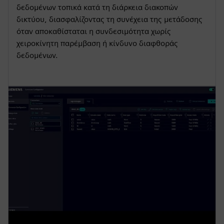
δεδομένων τοπικά κατά τη διάρκεια διακοπών
δικτύου, διασφαλίζοντας τη συνέχεια της μετάδοσης
όταν αποκαθίσταται η συνδεσιμότητα χωρίς
χειροκίνητη παρέμβαση ή κίνδυνο διαφθοράς
δεδομένων.