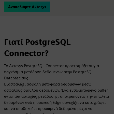
Ανακαλύψτε Axtesys
Γιατί PostgreSQL
Connector?
Το Axtesys PostgreSQL Connector προετοιμάζεται για
παγκόσμια μετάδοση δεδομένων στην PostgreSQL
Database σας.
Εξασφαλίζει ασφαλή μεταφορά δεδομένων μέσω
ασφαλούς διαύλου δεδομένων. Ένα ενσωματωμένο buffer
εντοπίζει αστοχίες μετάδοσης, αποτρέποντας την απώλεια
δεδομένων ενώ η συσκευή Edge συνεχίζει να καταγράφει
και να αποθηκεύει προσωρινά δεδομένα μέχρι να