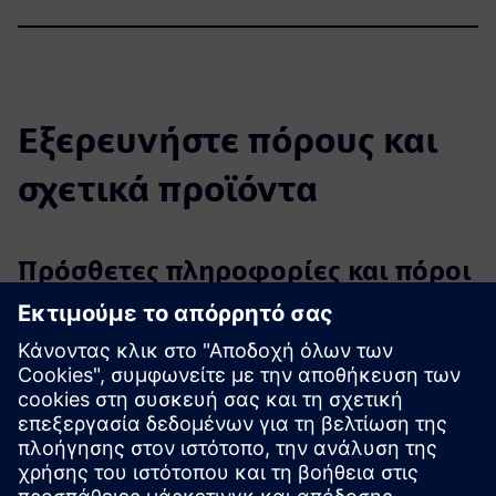
Εξερευνήστε πόρους και
σχετικά προϊόντα
Πρόσθετες πληροφορίες και πόροι
axtesys GmbH
Εγχειρίδιο χρήσης/Τεχνική τεκμηρίωση
Περισσότερες πληροφορίες
Σημειώσεις έκδοσης
Προαπαιτούμενα