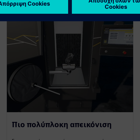
Πιο πολύπλοκη απεικόνιση