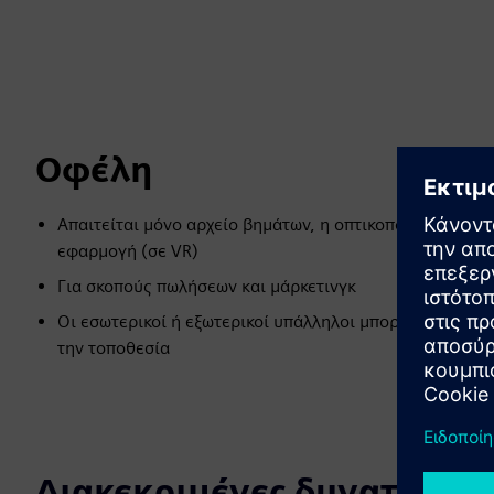
Οφέλη
Απαιτείται μόνο αρχείο βημάτων, η οπτικοποίηση μπορε
εφαρμογή (σε VR)
Για σκοπούς πωλήσεων και μάρκετινγκ
Οι εσωτερικοί ή εξωτερικοί υπάλληλοι μπορούν να εκπα
την τοποθεσία
Διακεκριμένες δυνατότητε