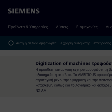
Siemens
Προϊόντα & Υπηρεσίες
Λύσεις
Βιομηχανίες
Δίκ
Αυτή η σελίδα εμφανίζεται με χρήση αυτόματης μετάφρασης
Digitization of machines τροφοδο
Η πρόσθετη κατασκευή έχει μεταμορφώσει τη β
αξιοσημείωτη ακρίβεια. Το AMBITIOUS προσφέρε
στρατηγική μέχρι την εφαρμογή και την πιστοπ
κατασκευή, καθώς και το λογισμικό και εκπαίδε
NX AM.