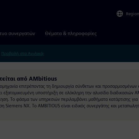
Regio
τυο συνεργατών
Θέματα & πληροφορίες
.
Προβολή στα Αγγλικά;
τείται από AMbitious
ιομηχανία επιτρέποντας τη δημιουργία σύνθετων και προσαρμοσμένων
ι εξατομικευμένη υποστήριξη σε ολόκληρη την αλυσίδα διαδικασιών AM
οίηση. Το φάσμα των υπηρεσιών περιλαμβάνει μαθήματα κατάρτισης για
υση Siemens NX. Το AMBITIOUS είναι ειδικός συνεργάτης και μεταπωλη