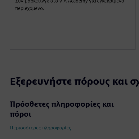
Συν-μάρκετινγκ στο VIA Academy για εγκεκριμένο
περιεχόμενο.
Εξερευνήστε πόρους και σ
Πρόσθετες πληροφορίες και
πόροι
Περισσότερες πληροφορίες