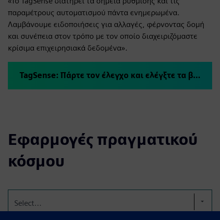
«Το TagSense διατηρεί τα σημεία ρύθμισης και τις
παραμέτρους αυτοματισμού πάντα ενημερωμένα.
Λαμβάνουμε ειδοποιήσεις για αλλαγές, φέρνοντας δομή
και συνέπεια στον τρόπο με τον οποίο διαχειριζόμαστε
κρίσιμα επιχειρησιακά δεδομένα».
TagSense: Πάρτε τον έλεγχο και ελέγξτε τα βιομηχανικά δεδομένα σας
Εφαρμογές πραγματικού
κόσμου
Select...