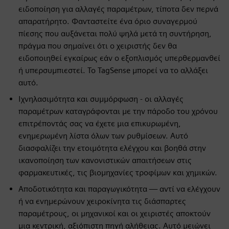
ειδοποίηση για αλλαγές παραμέτρων, τίποτα δεν περνά
απαρατήρητο. Φανταστείτε ένα όριο συναγερμού
πίεσης που αυξάνεται πολύ ψηλά μετά τη συντήρηση,
πράγμα που σημαίνει ότι ο χειριστής δεν θα
ειδοποιηθεί εγκαίρως εάν ο εξοπλισμός υπερθερμανθεί
ή υπερσυμπιεστεί. Το TagSense μπορεί να το αλλάξει
αυτό.
Ιχνηλασιμότητα και συμμόρφωση - οι αλλαγές
παραμέτρων καταγράφονται με την πάροδο του χρόνου
επιτρέποντάς σας να έχετε μια επικυρωμένη,
ενημερωμένη λίστα όλων των ρυθμίσεων. Αυτό
διασφαλίζει την ετοιμότητα ελέγχου και βοηθά στην
ικανοποίηση των κανονιστικών απαιτήσεων στις
φαρμακευτικές, τις βιομηχανίες τροφίμων και χημικών.
Αποδοτικότητα και παραγωγικότητα — αντί να ελέγχουν
ή να ενημερώνουν χειροκίνητα τις διάσπαρτες
παραμέτρους, οι μηχανικοί και οι χειριστές αποκτούν
μια κεντρική, αξιόπιστη πηγή αλήθειας. Αυτό μειώνει