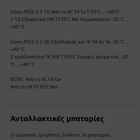
Ζώνη ATEX 0:2 1G Από το IIC T4 Γα Τ-20°C... +60°C
2 1Δ Εξαιρετικά ΙΙΙΚ Τ135°C Με Θερμοκρασία -20 °C...
+60 °C
Ζώνη ATEX 2:2 3G Εξοπλισμός και ΙΚ Τ4 Gc Ta -20 °C...
+40 °C
2 τρισδιάστατα ΤΚ ΙΙΙΒ Τ135°C Συνεχές ρεύμα έως -20
°C... +40 °C
IECEX: Από το IIC T4 Ga
Από το ΙΙΚ Τ135°C Ναί
Ανταλλακτικές μπαταρίες
Ο συμπαγής ιχνηλάτης διαθέτει 3x μπαταρίες