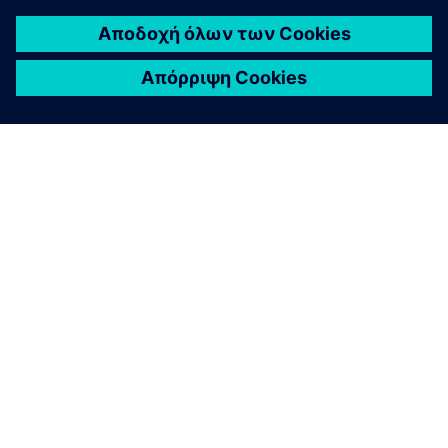
ΣΧΕΤΙΚΆ ΜΕ ΤΗ SIEMENS
ΣΤΟΙΧΕΊΑ ΕΤΑΙΡΕΊΑΣ
ΕΛΆΤΕ ΣΕ ΕΠΑΦΉ