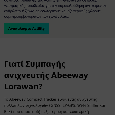
θυγατρική Abeeway της Actility επικεντρώνεται σε λύσεις
γεωγραφικής τοποθεσίας για την παρακολούθηση αντικειμένων,
ανθρώπων ή ζώων, σε εσωτερικούς και εξωτερικούς χώρους,
συμπεριλαμβανομένων των ζωνών Atex.
Ανακαλύψτε Actility
Γιατί Συμπαγής
ανιχνευτής Abeeway
Lorawan?
Το Abeeway Compact Tracker είναι ένας ανιχνευτής
πολλαπλών τεχνολογιών (GNSS, LP-GPS, Wi-Fi Sniffer και
BLE) που υποστηρίζει εξωτερική και εσωτερική