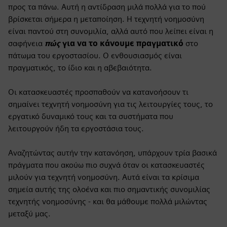
προς τα πάνω. Αυτή η αντίδραση μιλά πολλά για το πού
βρίσκεται σήμερα η μεταποίηση. Η τεχνητή νοημοσύνη
είναι παντού στη συνομιλία, αλλά αυτό που λείπει είναι η
σαφήνεια
πώς
για να το κάνουμε πραγματικό
στο
πάτωμα του εργοστασίου. Ο ενθουσιασμός είναι
πραγματικός, το ίδιο και η αβεβαιότητα.
Οι κατασκευαστές προσπαθούν να κατανοήσουν τι
σημαίνει τεχνητή νοημοσύνη για τις λειτουργίες τους, το
εργατικό δυναμικό τους και
τα συστήματα που
λειτουργούν ήδη τα εργοστάσια τους.
Αναζητώντας αυτήν την κατανόηση, υπάρχουν τρία βασικά
πράγματα που ακούω πιο συχνά όταν οι κατασκευαστές
μιλούν για τεχνητή νοημοσύνη. Αυτά είναι τα κρίσιμα
σημεία αυτής της ολοένα και πιο σημαντικής συνομιλίας
τεχνητής νοημοσύνης - και θα μάθουμε πολλά μιλώντας
μεταξύ μας.