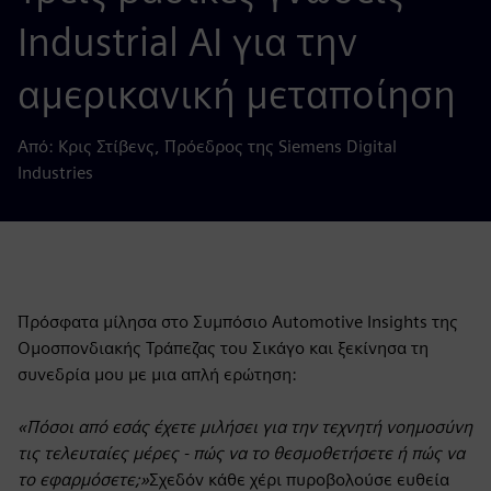
Industrial AI για την
αμερικανική μεταποίηση
Από: Κρις Στίβενς, Πρόεδρος της Siemens Digital
Industries
Πρόσφατα μίλησα στο Συμπόσιο Automotive Insights της
Ομοσπονδιακής Τράπεζας του Σικάγο και ξεκίνησα τη
συνεδρία μου με μια απλή ερώτηση:
«Πόσοι από εσάς έχετε μιλήσει για την τεχνητή νοημοσύνη
τις τελευταίες μέρες - πώς να το θεσμοθετήσετε ή πώς να
το εφαρμόσετε;»
Σχεδόν κάθε χέρι πυροβολούσε ευθεία