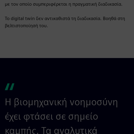
με τον οποίο συμπεριφέρεται η πραγματική διαδικασία.
Το digital twin δεν αντικαθιστά τη διαδικασία. Βοηθά στη
βελτιστοποίησή του.
Η βιομηχανική νοημοσύνη
έχει φτάσει σε σημείο
καμπής. Τα αναλυτικά