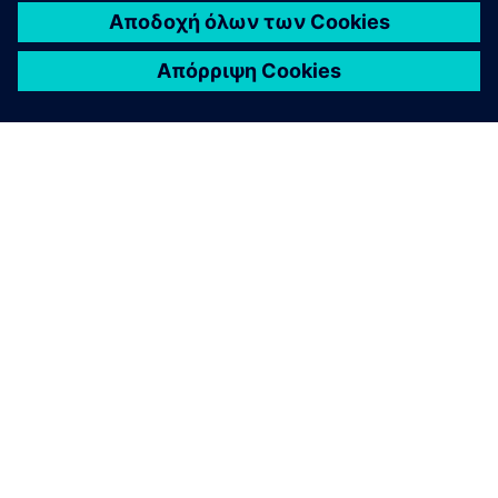
ΣΧΕΤΙΚΆ ΜΕ ΤΗ SIEMENS
ΣΤΟΙΧΕΊΑ ΕΤΑΙΡΕΊΑΣ
ΕΛΆΤΕ ΣΕ ΕΠΑΦΉ