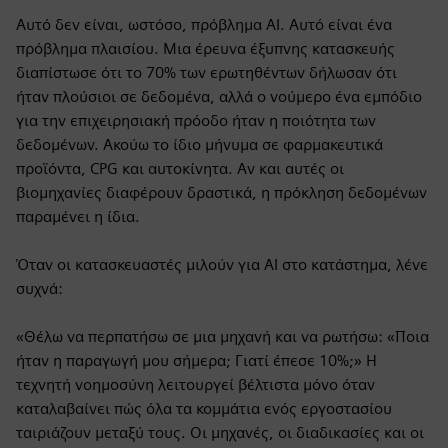
Αυτό δεν είναι, ωστόσο, πρόβλημα AI. Αυτό είναι ένα
πρόβλημα πλαισίου. Μια έρευνα έξυπνης κατασκευής
διαπίστωσε ότι το 70% των ερωτηθέντων δήλωσαν ότι
ήταν πλούσιοι σε δεδομένα, αλλά ο νούμερο ένα εμπόδιο
για την επιχειρησιακή πρόοδο ήταν η ποιότητα των
δεδομένων. Ακούω το ίδιο μήνυμα σε φαρμακευτικά
προϊόντα, CPG και αυτοκίνητα. Αν και αυτές οι
βιομηχανίες διαφέρουν δραστικά, η πρόκληση δεδομένων
παραμένει η ίδια.
Όταν οι κατασκευαστές μιλούν για AI στο κατάστημα, λένε
συχνά:
«Θέλω να περπατήσω σε μια μηχανή και να ρωτήσω: «Ποια
ήταν η παραγωγή μου σήμερα; Γιατί έπεσε 10%;» Η
τεχνητή νοημοσύνη λειτουργεί βέλτιστα μόνο όταν
καταλαβαίνει πώς όλα τα κομμάτια ενός εργοστασίου
ταιριάζουν μεταξύ τους. Οι μηχανές, οι διαδικασίες και οι