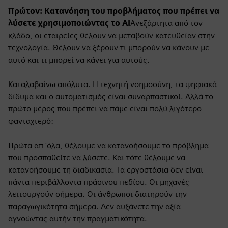
Πρώτον: Κατανόηση του προβλήματος που πρέπει να
λύσετε χρησιμοποιώντας το AI
Ανεξάρτητα από τον
κλάδο, οι εταιρείες θέλουν να μεταβούν κατευθείαν στην
τεχνολογία. Θέλουν να ξέρουν τι μπορούν να κάνουν με
αυτό και τι μπορεί να κάνει για αυτούς.
Καταλαβαίνω απόλυτα. Η τεχνητή νοημοσύνη, τα ψηφιακά
δίδυμα και ο αυτοματισμός είναι συναρπαστικοί. Αλλά το
πρώτο μέρος που πρέπει να πάμε είναι πολύ λιγότερο
φανταχτερό:
Πρώτα απ 'όλα, θέλουμε να κατανοήσουμε το πρόβλημα
που προσπαθείτε να λύσετε. Και τότε θέλουμε να
κατανοήσουμε τη διαδικασία. Τα εργοστάσια δεν είναι
πάντα περιβάλλοντα πράσινου πεδίου. Οι μηχανές
λειτουργούν σήμερα. Οι άνθρωποι διατηρούν την
παραγωγικότητα σήμερα. Δεν αυξάνετε την αξία
αγνοώντας αυτήν την πραγματικότητα.