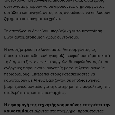
ταυτόχρονα. Μεμονωμένα αποδίδουν καλά, αλλά χωρίς
συντονισμό μπορούν να συγκρούονται, δημιουργώντας
αστάθεια και αναγκάζοντας τους ανθρώπους να επιλύσουν
ζητήματα σε πραγματικό χρόνο.
Το αποτέλεσμα δεν είναι υπερβολική αυτοματοποίηση.
Είναι αυτοματοποίηση χωρίς συντονισμό.
Η ενορχήστρωση το λύνει αυτό. Λειτουργώντας ως
διοικητικό επίπεδο, ευθυγραμμίζει ευφυή συστήματα κατά
τη διάρκεια ζωντανών λειτουργιών, διασφαλίζοντας ότι οι
ενέργειες παραμένουν συνεπείς με τους λειτουργικούς
περιορισμούς. Επιτρέπει στους κατασκευαστές να
καινοτομούν με AI ενώ βασίζονται σε αποδεδειγμένα
βιομηχανικά μοντέλα για τη διατήρηση της ασφάλειας, της
σταθερότητας και της πειθαρχίας.
Η εφαρμογή της τεχνητής νοημοσύνης επιτρέπει την
καινοτομία
Εστιάζοντας στο πρόβλημα, προσθέτοντας