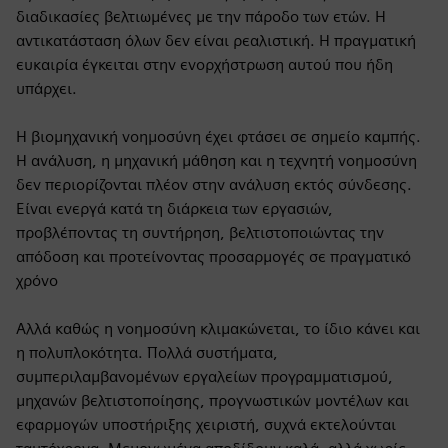
διαδικασίες βελτιωμένες με την πάροδο των ετών. Η
αντικατάσταση όλων δεν είναι ρεαλιστική. Η πραγματική
ευκαιρία έγκειται στην ενορχήστρωση αυτού που ήδη
υπάρχει.
Η βιομηχανική νοημοσύνη έχει φτάσει σε σημείο καμπής.
Η ανάλυση, η μηχανική μάθηση και η τεχνητή νοημοσύνη
δεν περιορίζονται πλέον στην ανάλυση εκτός σύνδεσης.
Είναι ενεργά κατά τη διάρκεια των εργασιών,
προβλέποντας τη συντήρηση, βελτιστοποιώντας την
απόδοση και προτείνοντας προσαρμογές σε πραγματικό
χρόνο
Αλλά καθώς η νοημοσύνη κλιμακώνεται, το ίδιο κάνει και
η πολυπλοκότητα. Πολλά συστήματα,
συμπεριλαμβανομένων εργαλείων προγραμματισμού,
μηχανών βελτιστοποίησης, προγνωστικών μοντέλων και
εφαρμογών υποστήριξης χειριστή, συχνά εκτελούνται