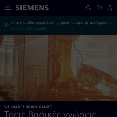
Siemens
Αυτή η σελίδα εμφανίζεται με χρήση αυτόματης μετάφρασης.
Προβολή στα Αγγλικά;
ΨΗΦΙΑΚΈΣ ΒΙΟΜΗΧΑΝΊΕΣ
Τρεις βασικές γνώσεις