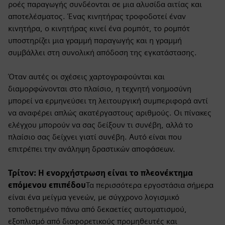
ροές παραγωγής συνδέονται σε μια αλυσίδα αιτίας και
αποτελέσματος. Ένας κινητήρας τροφοδοτεί έναν
κινητήρα, ο κινητήρας κινεί ένα ρομπότ, το ρομπότ
υποστηρίζει μια γραμμή παραγωγής και η γραμμή
συμβάλλει στη συνολική απόδοση της εγκατάστασης.
Όταν αυτές οι σχέσεις χαρτογραφούνται και
διαμορφώνονται στο πλαίσιο, η τεχνητή νοημοσύνη
μπορεί να ερμηνεύσει τη λειτουργική συμπεριφορά αντί
να αναφέρει απλώς ακατέργαστους αριθμούς. Οι πίνακες
ελέγχου μπορούν να σας δείξουν τι συνέβη, αλλά το
πλαίσιο σας δείχνει γιατί συνέβη. Αυτό είναι που
επιτρέπει την ανάληψη δραστικών αποφάσεων.
Τρίτον: Η ενορχήστρωση είναι το πλεονέκτημα
επόμενου επιπέδου
Τα περισσότερα εργοστάσια σήμερα
είναι ένα μείγμα γενεών, με σύγχρονο λογισμικό
τοποθετημένο πάνω από δεκαετίες αυτοματισμού,
εξοπλισμό από διαφορετικούς προμηθευτές και