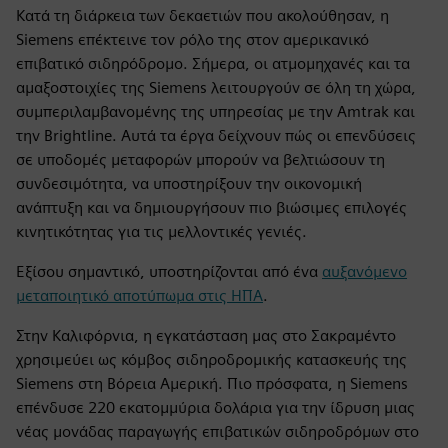
Κατά τη διάρκεια των δεκαετιών που ακολούθησαν, η
Siemens επέκτεινε τον ρόλο της στον αμερικανικό
επιβατικό σιδηρόδρομο. Σήμερα, οι ατμομηχανές και τα
αμαξοστοιχίες της Siemens λειτουργούν σε όλη τη χώρα,
συμπεριλαμβανομένης της υπηρεσίας με την Amtrak και
την Brightline. Αυτά τα έργα δείχνουν πώς οι επενδύσεις
σε υποδομές μεταφορών μπορούν να βελτιώσουν τη
συνδεσιμότητα, να υποστηρίξουν την οικονομική
ανάπτυξη και να δημιουργήσουν πιο βιώσιμες επιλογές
κινητικότητας για τις μελλοντικές γενιές.
Εξίσου σημαντικό, υποστηρίζονται από ένα
αυξανόμενο
μεταποιητικό αποτύπωμα στις ΗΠΑ
.
Στην Καλιφόρνια, η εγκατάσταση μας στο Σακραμέντο
χρησιμεύει ως κόμβος σιδηροδρομικής κατασκευής της
Siemens στη Βόρεια Αμερική. Πιο πρόσφατα, η Siemens
επένδυσε 220 εκατομμύρια δολάρια για την ίδρυση μιας
νέας μονάδας παραγωγής επιβατικών σιδηροδρόμων στο