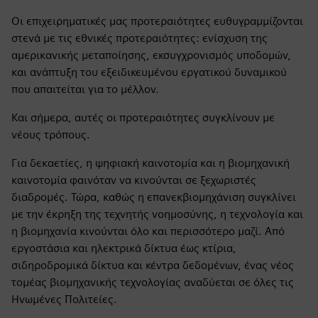
Οι επιχειρηματικές μας προτεραιότητες ευθυγραμμίζονται
στενά με τις εθνικές προτεραιότητες: ενίσχυση της
αμερικανικής μεταποίησης, εκσυγχρονισμός υποδομών,
και ανάπτυξη του εξειδικευμένου εργατικού δυναμικού
που απαιτείται για το μέλλον.
Και σήμερα, αυτές οι προτεραιότητες συγκλίνουν με
νέους τρόπους.
Για δεκαετίες, η ψηφιακή καινοτομία και η βιομηχανική
καινοτομία φαινόταν να κινούνται σε ξεχωριστές
διαδρομές. Τώρα, καθώς η επανεκβιομηχάνιση συγκλίνει
με την έκρηξη της τεχνητής νοημοσύνης, η τεχνολογία και
η βιομηχανία κινούνται όλο και περισσότερο μαζί. Από
εργοστάσια και ηλεκτρικά δίκτυα έως κτίρια,
σιδηροδρομικά δίκτυα και κέντρα δεδομένων, ένας νέος
τομέας βιομηχανικής τεχνολογίας αναδύεται σε όλες τις
Ηνωμένες Πολιτείες.