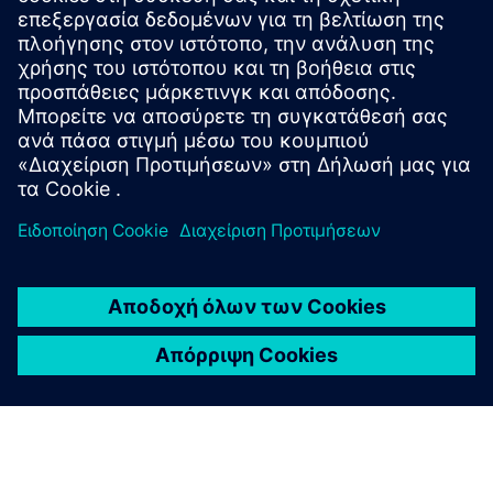
εικονικό μοντέλο φυσικού αντικειμένου, διαδικασίας ή
περιβάλλοντος που βελτιστοποιεί τη λειτουργική
απόδοση, προβλέπει αποτελέσματα και αυξάνει την
κερδοφορία - για βιομηχανική χρήση στην Έκθεση του
Ανόβερου 2015 στη Γερμανία και τώρα χρησιμοποιούμε
εκτενώς την τεχνολογία ψηφιακών δίδυμων για να
ενώσουμε τη φυσική και την ψηφιακή λέξη.