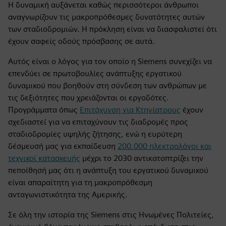
Η δυναμική αυξάνεται καθώς περισσότεροι άνθρωποι
αναγνωρίζουν τις μακροπρόθεσμες δυνατότητες αυτών
των σταδιοδρομιών. Η πρόκληση είναι να διασφαλιστεί ότι
έχουν σαφείς οδούς πρόσβασης σε αυτά.
Αυτός είναι ο λόγος για τον οποίο η Siemens συνεχίζει να
επενδύει σε πρωτοβουλίες ανάπτυξης εργατικού
δυναμικού που βοηθούν στη σύνδεση των ανθρώπων με
τις δεξιότητες που χρειάζονται οι εργοδότες.
Προγράμματα όπως
Επιτάχυνση για Κτηνίατρους
έχουν
σχεδιαστεί για να επιταχύνουν τις διαδρομές προς
σταδιοδρομίες υψηλής ζήτησης, ενώ η ευρύτερη
δέσμευσή μας για εκπαίδευση
200.000 ηλεκτρολόγοι και
τεχνικοί κατασκευής
μέχρι το 2030 αντικατοπτρίζει την
πεποίθησή μας ότι η ανάπτυξη του εργατικού δυναμικού
είναι απαραίτητη για τη μακροπρόθεσμη
ανταγωνιστικότητα της Αμερικής.
Σε όλη την ιστορία της Siemens στις Ηνωμένες Πολιτείες,