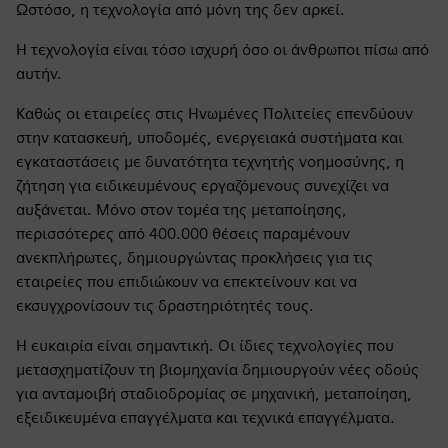
Ωστόσο, η τεχνολογία από μόνη της δεν αρκεί.
Η τεχνολογία είναι τόσο ισχυρή όσο οι άνθρωποι πίσω από
αυτήν.
Καθώς οι εταιρείες στις Ηνωμένες Πολιτείες επενδύουν
στην κατασκευή, υποδομές, ενεργειακά συστήματα και
εγκαταστάσεις με δυνατότητα τεχνητής νοημοσύνης, η
ζήτηση για ειδικευμένους εργαζόμενους συνεχίζει να
αυξάνεται. Μόνο στον τομέα της μεταποίησης,
περισσότερες από 400.000 θέσεις παραμένουν
ανεκπλήρωτες, δημιουργώντας προκλήσεις για τις
εταιρείες που επιδιώκουν να επεκτείνουν και να
εκσυγχρονίσουν τις δραστηριότητές τους.
Η ευκαιρία είναι σημαντική. Οι ίδιες τεχνολογίες που
μετασχηματίζουν τη βιομηχανία δημιουργούν νέες οδούς
για ανταμοιβή σταδιοδρομίας σε μηχανική, μεταποίηση,
εξειδικευμένα επαγγέλματα και τεχνικά επαγγέλματα.