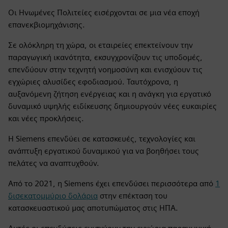
Οι Ηνωμένες Πολιτείες εισέρχονται σε μια νέα εποχή
επανεκβιομηχάνισης.
Σε ολόκληρη τη χώρα, οι εταιρείες επεκτείνουν την
παραγωγική ικανότητα, εκσυγχρονίζουν τις υποδομές,
επενδύουν στην τεχνητή νοημοσύνη και ενισχύουν τις
εγχώριες αλυσίδες εφοδιασμού. Ταυτόχρονα, η
αυξανόμενη ζήτηση ενέργειας και η ανάγκη για εργατικό
δυναμικό υψηλής ειδίκευσης δημιουργούν νέες ευκαιρίες
και νέες προκλήσεις.
Η Siemens επενδύει σε κατασκευές, τεχνολογίες και
ανάπτυξη εργατικού δυναμικού για να βοηθήσει τους
πελάτες να αναπτυχθούν.
Από το 2021, η Siemens έχει επενδύσει περισσότερα από
1
δισεκατομμύριο δολάρια
στην επέκταση του
κατασκευαστικού μας αποτυπώματος στις ΗΠΑ.