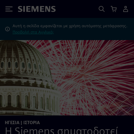
Siemens
Αυτή η σελίδα εμφανίζεται με χρήση αυτόματης μετάφρασης.
Προβολή στα Αγγλικά;
ΗΓΕΣΊΑ | ΙΣΤΟΡΊΑ
Η Siemens σηματοδοτεί