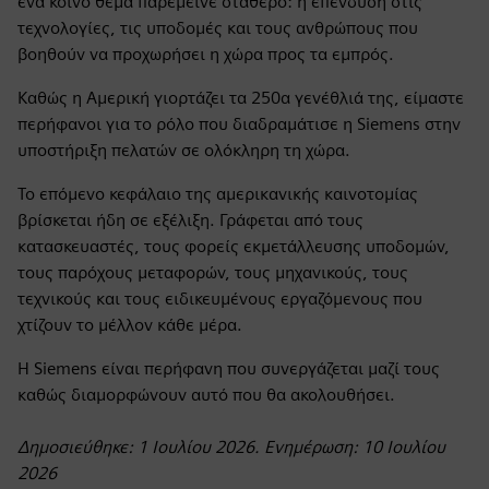
ένα κοινό θέμα παρέμεινε σταθερό: η επένδυση στις
τεχνολογίες, τις υποδομές και τους ανθρώπους που
βοηθούν να προχωρήσει η χώρα προς τα εμπρός.
Καθώς η Αμερική γιορτάζει τα 250α γενέθλιά της, είμαστε
περήφανοι για το ρόλο που διαδραμάτισε η Siemens στην
υποστήριξη πελατών σε ολόκληρη τη χώρα.
Το επόμενο κεφάλαιο της αμερικανικής καινοτομίας
βρίσκεται ήδη σε εξέλιξη. Γράφεται από τους
κατασκευαστές, τους φορείς εκμετάλλευσης υποδομών,
τους παρόχους μεταφορών, τους μηχανικούς, τους
τεχνικούς και τους ειδικευμένους εργαζόμενους που
χτίζουν το μέλλον κάθε μέρα.
Η Siemens είναι περήφανη που συνεργάζεται μαζί τους
καθώς διαμορφώνουν αυτό που θα ακολουθήσει.
Δημοσιεύθηκε: 1 Ιουλίου 2026. Ενημέρωση: 10 Ιουλίου
2026