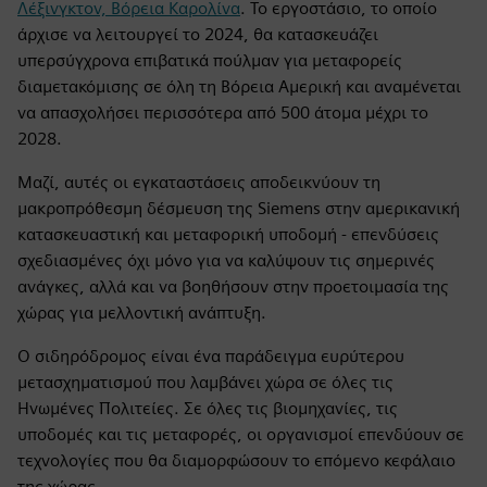
Λέξινγκτον, Βόρεια Καρολίνα
. Το εργοστάσιο, το οποίο
άρχισε να λειτουργεί το 2024, θα κατασκευάζει
υπερσύγχρονα επιβατικά πούλμαν για μεταφορείς
διαμετακόμισης σε όλη τη Βόρεια Αμερική και αναμένεται
να απασχολήσει περισσότερα από 500 άτομα μέχρι το
2028.
Μαζί, αυτές οι εγκαταστάσεις αποδεικνύουν τη
μακροπρόθεσμη δέσμευση της Siemens στην αμερικανική
κατασκευαστική και μεταφορική υποδομή - επενδύσεις
σχεδιασμένες όχι μόνο για να καλύψουν τις σημερινές
ανάγκες, αλλά και να βοηθήσουν στην προετοιμασία της
χώρας για μελλοντική ανάπτυξη.
Ο σιδηρόδρομος είναι ένα παράδειγμα ευρύτερου
μετασχηματισμού που λαμβάνει χώρα σε όλες τις
Ηνωμένες Πολιτείες. Σε όλες τις βιομηχανίες, τις
υποδομές και τις μεταφορές, οι οργανισμοί επενδύουν σε
τεχνολογίες που θα διαμορφώσουν το επόμενο κεφάλαιο
της χώρας.