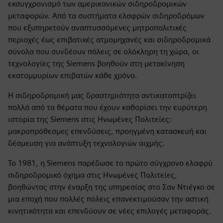
εκσυγχρονισμό των αμερικανικών σιδηροδρομικών
μεταφορών. Από τα συστήματα ελαφρών σιδηροδρόμων
που εξυπηρετούν αναπτυσσόμενες μητροπολιτικές
περιοχές έως επιβατικές ατμομηχανές και σιδηροδρομικά
σύνολα που συνδέουν πόλεις σε ολόκληρη τη χώρα, οι
τεχνολογίες της Siemens βοηθούν στη μετακίνηση
εκατομμυρίων επιβατών κάθε χρόνο.
Η σιδηροδρομική μας δραστηριότητα αντικατοπτρίζει
πολλά από τα θέματα που έχουν καθορίσει την ευρύτερη
ιστορία της Siemens στις Ηνωμένες Πολιτείες:
μακροπρόθεσμες επενδύσεις, προηγμένη κατασκευή και
δέσμευση για ανάπτυξη τεχνολογιών αιχμής.
Το 1981, η Siemens παρέδωσε το πρώτο σύγχρονο ελαφρύ
σιδηροδρομικό όχημα στις Ηνωμένες Πολιτείες,
βοηθώντας στην έναρξη της υπηρεσίας στο Σαν Ντιέγκο σε
μια εποχή που πολλές πόλεις επανεκτιμούσαν την αστική
κινητικότητα και επενδύουν σε νέες επιλογές μεταφοράς.