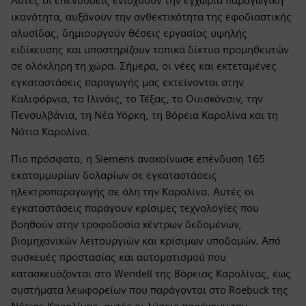
Αυτές οι επενδύσεις ενισχύουν την εγχώρια παραγωγική
ικανότητα, αυξάνουν την ανθεκτικότητα της εφοδιαστικής
αλυσίδας, δημιουργούν θέσεις εργασίας υψηλής
ειδίκευσης και υποστηρίζουν τοπικά δίκτυα προμηθευτών
σε ολόκληρη τη χώρα. Σήμερα, οι νέες και εκτεταμένες
εγκαταστάσεις παραγωγής μας εκτείνονται στην
Καλιφόρνια, το Ιλινόις, το Τέξας, το Ουισκόνσιν, την
Πενσυλβάνια, τη Νέα Υόρκη, τη Βόρεια Καρολίνα και τη
Νότια Καρολίνα.
Πιο πρόσφατα, η Siemens ανακοίνωσε επένδυση 165
εκατομμυρίων δολαρίων σε εγκαταστάσεις
ηλεκτροπαραγωγής σε όλη την Καρολίνα. Αυτές οι
εγκαταστάσεις παράγουν κρίσιμες τεχνολογίες που
βοηθούν στην τροφοδοσία κέντρων δεδομένων,
βιομηχανικών λειτουργιών και κρίσιμων υποδομών. Από
συσκευές προστασίας και αυτοματισμού που
κατασκευάζονται στο Wendell της Βόρειας Καρολίνας, έως
συστήματα λεωφορείων που παράγονται στο Roebuck της