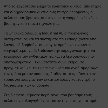
Από τα εργοστάσια μέχρι τα ηλεκτρικά δίκτυα, από κτίρια
και σιδηροδρομικά δίκτυα έως κέντρα δεδομένων, οι
πελάτες μας βρίσκονται στην πρώτη γραμμή ενός νέου
βιομηχανικού τομέα τεχνολογίας.
Τα ψηφιακά δίδυμα, η Industrial AI, ο προηγμένος
αυτοματισμός και τα συστήματα που καθορίζονται από
λογισμικό βοηθούν τους οργανισμούς να κινούνται
γρηγορότερα, να βελτιώνουν την παραγωγικότητα, να
ενισχύουν την ανθεκτικότητα και να λειτουργούν πιο
αποτελεσματικά. Η δυνατότητα συνδυασμού του
πραγματικού και του ψηφιακού κόσμου αναδιαμορφώνει
τον τρόπο με τον οποίο σχεδιάζονται τα προϊόντα, τον
τρόπο λειτουργίας των εγκαταστάσεων και τον τρόπο
διαχείρισης των υποδομών.
Στη Siemens, είμαστε περήφανοι που βοηθάμε τους
πελάτες να πλοηγηθούν σε αυτόν τον μετασχηματισμό.