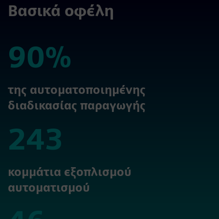
Βασικά οφέλη
90%
90%
της αυτοματοποιημένης
διαδικασίας παραγωγής
243
243
κομμάτια εξοπλισμού
αυτοματισμού