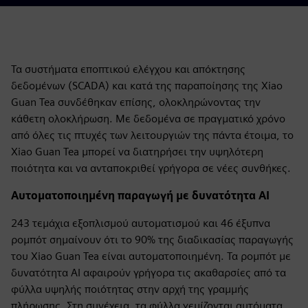
Τα συστήματα εποπτικού ελέγχου και απόκτησης
δεδομένων (SCADA) και κατά της παραποίησης της Xiao
Guan Tea συνδέθηκαν επίσης, ολοκληρώνοντας την
κάθετη ολοκλήρωση. Με δεδομένα σε πραγματικό χρόνο
από όλες τις πτυχές των λειτουργιών της πάντα έτοιμα, το
Xiao Guan Tea μπορεί να διατηρήσει την υψηλότερη
ποιότητα και να ανταποκριθεί γρήγορα σε νέες συνθήκες.
Αυτοματοποιημένη παραγωγή με δυνατότητα AI
243 τεμάχια εξοπλισμού αυτοματισμού και 46 έξυπνα
ρομπότ σημαίνουν ότι το 90% της διαδικασίας παραγωγής
του Xiao Guan Tea είναι αυτοματοποιημένη. Τα ρομπότ με
δυνατότητα AI αφαιρούν γρήγορα τις ακαθαρσίες από τα
φύλλα υψηλής ποιότητας στην αρχή της γραμμής
πλήρωσης. Στη συνέχεια, τα φύλλα γεμίζονται αυτόματα,