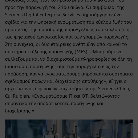
προς την παραγωγή του 21ου αιώνα. Οι σύμβουλοι της
Siemens Digital Enterprise Services δημιούργησαν ένα
σχέδιο για την ψηφιακή ενσωμάτωση του κύκλου ζωής του
προϊόντος, της παράδοσης παραγγελιών, του κύκλου ζωής
του ψηφιακού εργοστασίου και των γραμμών παραγωγής.
Στη συνέχεια, οι δύο εταιρείες ανέπτυξαν από κοινού το
σύστημα εκτέλεσης παραγωγής (MES). «Μπορούμε να
συλλέξουμε και να διαχειριστούμε πληροφορίες σε όλη τη
διαδικασία παραγωγής, από την παραγγελία έως την
παράδοση, και να ενσωματώσουμε απρόσκοπτα συστήματα
σχεδιασμού πόρων και διαχείρισης αποθήκης», εξηγεί ο
αρχιτέκτονας ψηφιακών επιχειρήσεων της Siemens China,
Cui Ruiqian. «Ενσωματώσαμε IT και OT, βελτιώνοντας
σημαντικά την αποδοτικότητα παραγωγής και
διαχείρισης.»