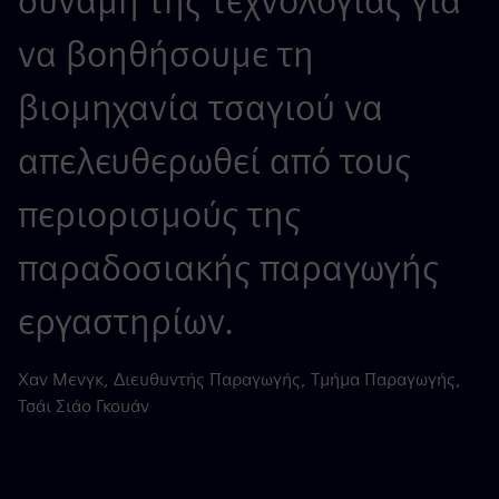
δύναμη της τεχνολογίας για
να βοηθήσουμε τη
βιομηχανία τσαγιού να
απελευθερωθεί από τους
περιορισμούς της
παραδοσιακής παραγωγής
εργαστηρίων.
Χαν Μενγκ, Διευθυντής Παραγωγής, Τμήμα Παραγωγής,
Τσάι Σιάο Γκουάν