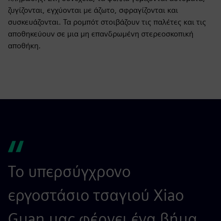
ζυγίζονται, εγχύονται με άζωτο, σφραγίζονται και
συσκευάζονται. Τα ρομπότ στοιβάζουν τις παλέτες και τις
αποθηκεύουν σε μια μη επανδρωμένη στερεοσκοπική
αποθήκη.
Το υπερσύγχρονο
εργοστάσιο τσαγιού Xiao
Guan μας φέρνει ένα βήμα