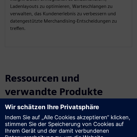
Ladenlayouts zu optimieren, Warteschlangen zu
verwalten, das Kundenerlebnis zu verbessern und
datengestützte Merchandising-Entscheidungen zu
treffen.
Ressourcen und
verwandte Produkte
erkunden
Weitere Informationen und