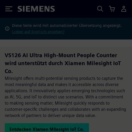
Siemens
Diese Seite wird mit automatisierter Übersetzung angezeigt.
Lieber auf Englisch ansehen?
VS126 AI Ultra High-Mount People Counter
wird unterstützt durch Xiamen Milesight IoT
Co.
Milesight offers multi-potential sensing products to capture the
most meaningful data and makes it accessible across diverse
applications. It innovatively applies emerging technologies such
as Al, 5G, and loT to distinct use scenarios. With a commitment
to making sensing matter, Milesight quickly responds to
customer-specific challenges and collaborates with an expanding
network of partners to deliver unique data value.
Entdecken Xiamen Milesight IoT Co.