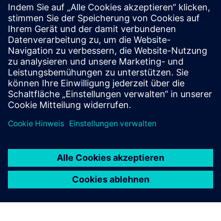
Weitere Informationen und
Ressourcen
Bildungskurse in VR
Voraussetzungen