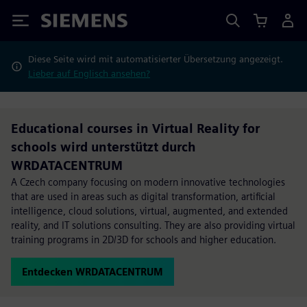
Siemens
Diese Seite wird mit automatisierter Übersetzung angezeigt.
Lieber auf Englisch ansehen?
Educational courses in Virtual Reality for
schools wird unterstützt durch
WRDATACENTRUM
A Czech company focusing on modern innovative technologies
that are used in areas such as digital transformation, artificial
intelligence, cloud solutions, virtual, augmented, and extended
reality, and IT solutions consulting. They are also providing virtual
training programs in 2D/3D for schools and higher education.
Entdecken WRDATACENTRUM