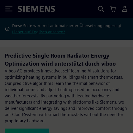
Siemens
Diese Seite wird mit automatisierter Übersetzung angezeigt.
Lieber auf Englisch ansehen?
Predictive Single Room Radiator Energy
Optimization wird unterstützt durch viboo
Viboo AG provides innovative, self-learning AI solutions for
optimizing heating systems in buildings via smart thermostats.
Our predictive algorithms learn the thermal behavior of
individual rooms and adjust heating based on occupancy and
weather forecasts. By partnering with leading hardware
manufacturers and integrating with platforms like Siemens, we
deliver significant energy savings and improved comfort through
our Cloud-System with smart thermostats without the need for
proprietary hardware.