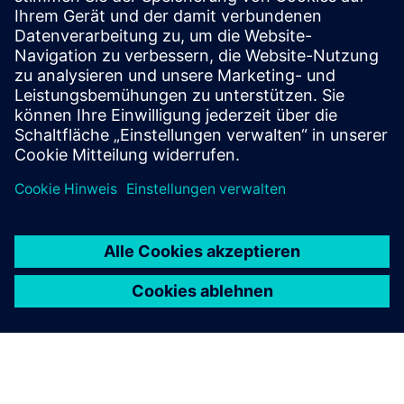
Radiatorenheizung im Gebäude
Siemens Connect Box installiert (kann von Viboo
bereitgestellt werden)
Lorawan-Heizkörperthermostate und Raumsensoren
(können von Viboo bereitgestellt werden)