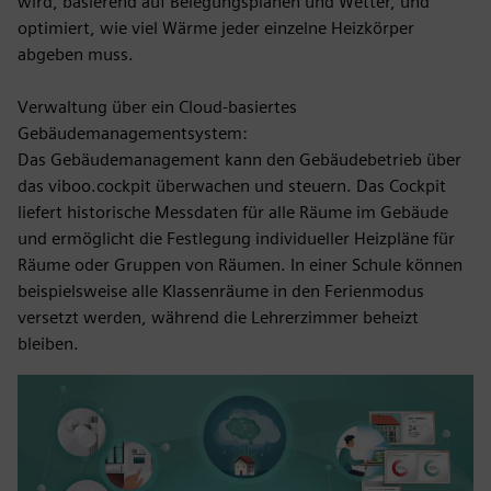
wird, basierend auf Belegungsplänen und Wetter, und
optimiert, wie viel Wärme jeder einzelne Heizkörper
abgeben muss.
Verwaltung über ein Cloud-basiertes
Gebäudemanagementsystem:
Das Gebäudemanagement kann den Gebäudebetrieb über
das viboo.cockpit überwachen und steuern. Das Cockpit
liefert historische Messdaten für alle Räume im Gebäude
und ermöglicht die Festlegung individueller Heizpläne für
Räume oder Gruppen von Räumen. In einer Schule können
beispielsweise alle Klassenräume in den Ferienmodus
versetzt werden, während die Lehrerzimmer beheizt
bleiben.