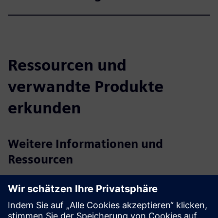
Ressourcen und
verwandte Produkte
erkunden
Weitere Informationen und
Ressourcen
Viboo-Webseite
Viboo Flyer [DE]
Voraussetzungen