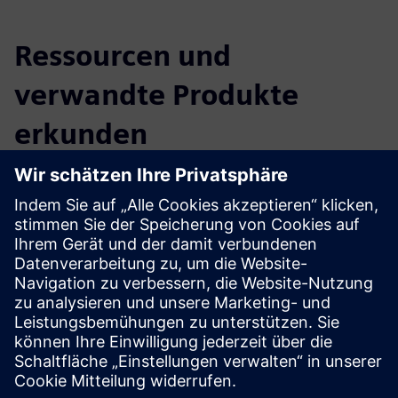
Ressourcen und
verwandte Produkte
erkunden
Weitere Informationen und
Ressourcen
Mehr erfahren
Voraussetzungen
Softwaresuite X