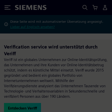
Siemens
Diese Seite wird mit automatisierter Übersetzung angezeigt.
Lieber auf Englisch ansehen?
Verification service wird unterstützt durch
Veriff
Veriff ist ein globales Unternehmen zur Online-Identitätsprüfung,
das Unternehmen und ihre Kunden vor Online-Identitätsbetrug
schützt, indem es künstliche Mittel einsetzt. Veriff wurde 2015
gegründet und bedient ein globales Portfolio von
Internetunternehmen weltweit. Mithilfe der
Verifizierungsdienste analysiert das Unternehmen Tausende von
Technologie- und Verhaltensvariablen in Sekundenschnelle und
verifiziert Personen aus über 190 Ländern.
Entdecken Veriff