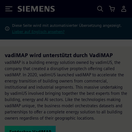
Siemens
Diese Seite wird mit automatisierter Übersetzung angezeigt.
Lieber auf Englisch ansehen?
vadiMAP wird unterstützt durch VadiMAP
vadiMAP is a building energy solution owned by vadimUS, the
company that created a disruptive proptech offering called
vadiMAP. In 2020, vadimUS launched vadiMAP to accelerate the
energy transition of building owners from commercial,
institutional and industrial segments. This massive undertaking
by vadimUS involved bringing together the best experts from the
building, energy and AI sectors. Like the technologies making
vadiMAP unique, the business model orchestrates datasets and
partnerships to offer a complete energy solution to all building
owners regardless of their geographic locations.
Entdecken VadiMAP