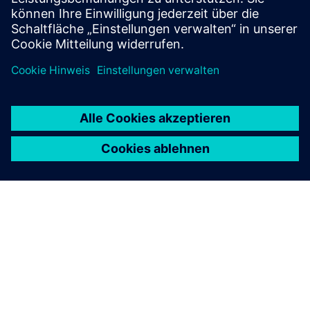
Kritische Lasten
ÜBER SIEMENS