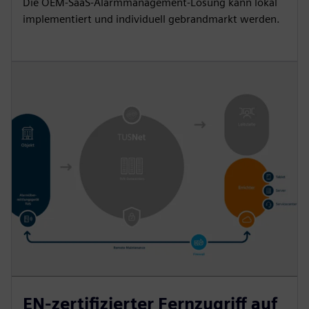
Die OEM-SaaS-Alarmmanagement-Lösung kann lokal
implementiert und individuell gebrandmarkt werden.
EN-zertifizierter Fernzugriff auf