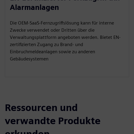
Alarmanlagen
Die OEM-SaaS-Fernzugriffslösung kann für interne
Zwecke verwendet oder Dritten über die
Verwaltungsplattform angeboten werden. Bietet EN-
zertifizierten Zugang zu Brand- und
Einbruchmeldeanlagen sowie zu anderen
Gebäudesystemen
Ressourcen und
verwandte Produkte
erkunden