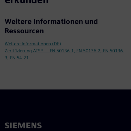
Weitere Informationen und
Ressourcen
Weitere Informationen (DE)
Zertifizierung ATSP — EN 50136-1, EN 50136-2, EN 50136-
3, EN 54-21