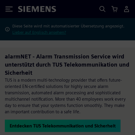
Siemens
Diese Seite wird mit automatisierter Übersetzung angezeigt.
Lieber auf Englisch ansehen?
alarmNET - Alarm Transmission Service wird
unterstützt durch TUS Telekommunikation und
Sicherheit
TUS is a modern multi-technology provider that offers future-
oriented EN-certified solutions for highly secure alarm
transmission, automated alarm processing and sophisticated
multichannel notification. More than 40 employees work every
day to ensure that your systems function smoothly. They make
an important contribution to a safe life.
Entdecken TUS Telekommunikation und Sicherheit