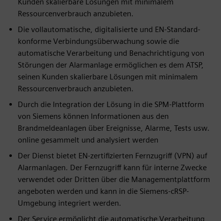
Kunden skalierbare Lösungen mit minimalem
Ressourcenverbrauch anzubieten.
Die vollautomatische, digitalisierte und EN-Standard-
konforme Verbindungsüberwachung sowie die
automatische Verarbeitung und Benachrichtigung von
Störungen der Alarmanlage ermöglichen es dem ATSP,
seinen Kunden skalierbare Lösungen mit minimalem
Ressourcenverbrauch anzubieten.
Durch die Integration der Lösung in die SPM-Plattform
von Siemens können Informationen aus den
Brandmeldeanlagen über Ereignisse, Alarme, Tests usw.
online gesammelt und analysiert werden
Der Dienst bietet EN-zertifizierten Fernzugriff (VPN) auf
Alarmanlagen. Der Fernzugriff kann für interne Zwecke
verwendet oder Dritten über die Managementplattform
angeboten werden und kann in die Siemens-cRSP-
Umgebung integriert werden.
Der Service ermöglicht die automatische Verarbeitung,