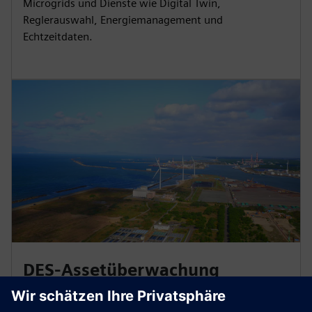
Microgrids und Dienste wie Digital Twin,
Reglerauswahl, Energiemanagement und
Echtzeitdaten.
DES-Assetüberwachung
Verlassen Sie sich bei der Überwachung Ihrer DES-