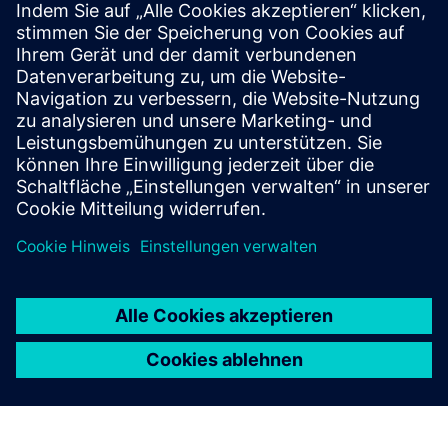
Anlagen auf Siemens-Experten, da unser Team die
Möglichkeiten der Digitalisierung nutzt, um
Leistungsdaten aus der Ferne zu analysieren und zu
interpretieren und gleichzeitig wichtige
Verbesserungsvorschläge für die Wartung zu
unterbreiten.