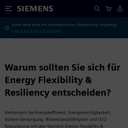
Siemens
Diese Seite wird mit automatisierter Übersetzung angezeigt.
Lieber auf Englisch ansehen?
Warum sollten Sie sich für
Energy Flexibility &
Resiliency entscheiden?
Verbessern Sie Energieeffizienz, Energieverfügbarkeit,
sichere Versorgung, Widerstandsfähigkeit und CO2-
Reduzierung mit den Siemens Energy Flexibility &