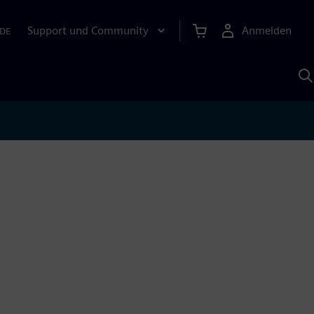
Support und Community
Anmelden
DE
M
S
K
s