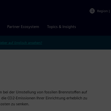
Region
|
Partner Ecosystem
Topics & Insights
ieber auf Englisch ansehen?
m bei der Umstellung von fossilen Brennstoffen auf
 die CO2-Emissionen Ihrer Einrichtung erheblich zu
kosten zu senken.