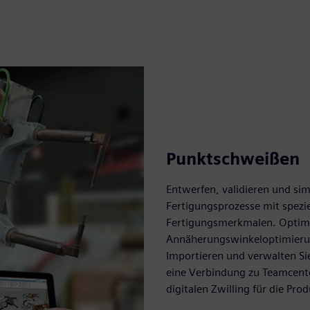
Punktschweißen
Entwerfen, validieren und si
Fertigungsprozesse mit spez
Fertigungsmerkmalen. Optimi
Annäherungswinkeloptimierun
Importieren und verwalten Si
eine Verbindung zu Teamcente
digitalen Zwilling für die Pro