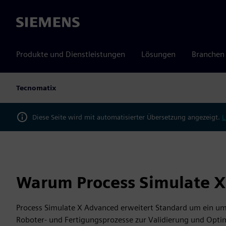
Siemens
Produkte und Dienstleistungen
Lösungen
Branchen
Tecnomatix
Diese Seite wird mit automatisierter Übersetzung angezeigt.
L
Warum Process Simulate 
Process Simulate X Advanced erweitert Standard um ein um
Roboter- und Fertigungsprozesse zur Validierung und Opti