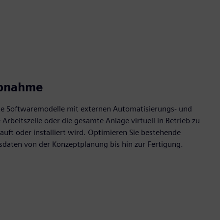
iebnahme
te Softwaremodelle mit externen Automatisierungs- und
rbeitszelle oder die gesamte Anlage virtuell in Betrieb zu
ft oder installiert wird. Optimieren Sie bestehende
sdaten von der Konzeptplanung bis hin zur Fertigung.