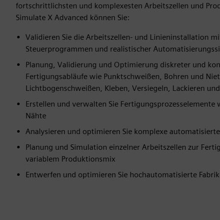
fortschrittlichsten und komplexesten Arbeitszellen und Prod
Simulate X Advanced können Sie:
Validieren Sie die Arbeitszellen- und Linieninstallation m
Steuerprogrammen und realistischer Automatisierungss
Planung, Validierung und Optimierung diskreter und kont
Fertigungsabläufe wie Punktschweißen, Bohren und Niet
Lichtbogenschweißen, Kleben, Versiegeln, Lackieren und
Erstellen und verwalten Sie Fertigungsprozesselemente
Nähte
Analysieren und optimieren Sie komplexe automatisierte
Planung und Simulation einzelner Arbeitszellen zur Ferti
variablem Produktionsmix
Entwerfen und optimieren Sie hochautomatisierte Fabrik