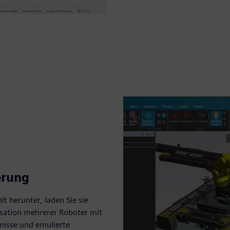
erung
 herunter, laden Sie sie
isation mehrerer Roboter mit
gnisse und emulierte