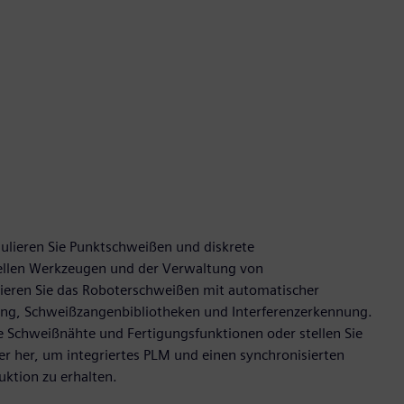
mulieren Sie Punktschweißen und diskrete
iellen Werkzeugen und der Verwaltung von
eren Sie das Roboterschweißen mit automatischer
g, Schweißzangenbibliotheken und Interferenzerkennung.
e Schweißnähte und Fertigungsfunktionen oder stellen Sie
r her, um integriertes PLM und einen synchronisierten
duktion zu erhalten.