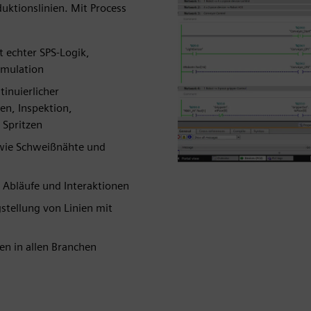
uktionslinien. Mit Process
it echter SPS-Logik,
imulation
inuierlicher
en, Inspektion,
 Spritzen
 wie Schweißnähte und
 Abläufe und Interaktionen
gstellung von Linien mit
en in allen Branchen