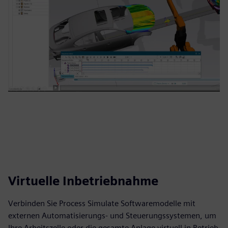
Virtuelle Inbetriebnahme
Verbinden Sie Process Simulate Softwaremodelle mit
externen Automatisierungs- und Steuerungssystemen, um
Ihre Arbeitszelle oder die gesamte Anlage virtuell in Betrieb