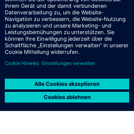
Wir bieten umfassenden Kundensupport für alle
Tecnomatix-Produkte. Nehmen Sie heute Kontakt mit uns
auf.
Kontaktaufnahme mit dem Support
Tecnomatix-Blog
Halten Sie sich über die neuesten Nachrichten und
Highlights der Tecnomatix-Software auf dem Laufenden.
Zum Blog
Tecnomatix-Community
Nehmen Sie an der Unterhaltung teil und erhalten Sie
Antworten auf all Ihre Fragen zur Tecnomatix-Software.