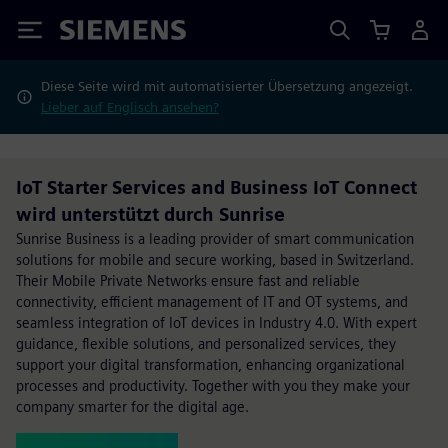
Siemens
Diese Seite wird mit automatisierter Übersetzung angezeigt.
Lieber auf Englisch ansehen?
IoT Starter Services and Business IoT Connect
wird unterstützt durch Sunrise
Sunrise Business is a leading provider of smart communication
solutions for mobile and secure working, based in Switzerland.
Their Mobile Private Networks ensure fast and reliable
connectivity, efficient management of IT and OT systems, and
seamless integration of IoT devices in Industry 4.0. With expert
guidance, flexible solutions, and personalized services, they
support your digital transformation, enhancing organizational
processes and productivity. Together with you they make your
company smarter for the digital age.