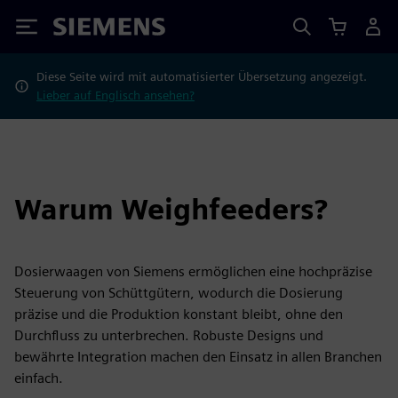
Siemens
Diese Seite wird mit automatisierter Übersetzung angezeigt.
Lieber auf Englisch ansehen?
Warum Weighfeeders?
Dosierwaagen von Siemens ermöglichen eine hochpräzise
Steuerung von Schüttgütern, wodurch die Dosierung
präzise und die Produktion konstant bleibt, ohne den
Durchfluss zu unterbrechen. Robuste Designs und
bewährte Integration machen den Einsatz in allen Branchen
einfach.