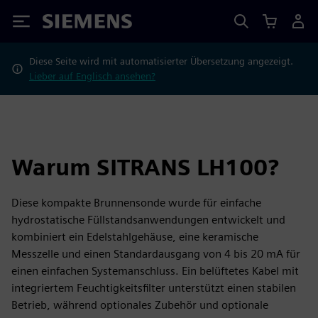
Siemens
Diese Seite wird mit automatisierter Übersetzung angezeigt.
Lieber auf Englisch ansehen?
Warum SITRANS LH100?
Diese kompakte Brunnensonde wurde für einfache
hydrostatische Füllstandsanwendungen entwickelt und
kombiniert ein Edelstahlgehäuse, eine keramische
Messzelle und einen Standardausgang von 4 bis 20 mA für
einen einfachen Systemanschluss. Ein belüftetes Kabel mit
integriertem Feuchtigkeitsfilter unterstützt einen stabilen
Betrieb, während optionales Zubehör und optionale