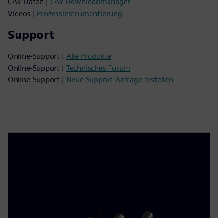
CAx-Daten |
CAx Downloadmanager
Videos |
Prozessinstrumentierung
Support
Online-Support |
Alle Produkte
Online-Support |
Technisches Forum
Online-Support |
Neue Support-Anfrage erstellen