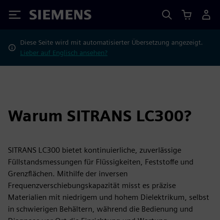
Siemens
Diese Seite wird mit automatisierter Übersetzung angezeigt.
Lieber auf Englisch ansehen?
Warum SITRANS LC300?
SITRANS LC300 bietet kontinuierliche, zuverlässige
Füllstandsmessungen für Flüssigkeiten, Feststoffe und
Grenzflächen. Mithilfe der inversen
Frequenzverschiebungskapazität misst es präzise
Materialien mit niedrigem und hohem Dielektrikum, selbst
in schwierigen Behältern, während die Bedienung und