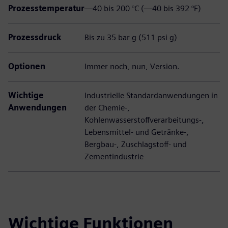
Prozesstemperatur
—40 bis 200 °C (—40 bis 392 °F)
Prozessdruck
Bis zu 35 bar g (511 psi g)
Optionen
Immer noch, nun, Version.
Wichtige
Industrielle Standardanwendungen in
Anwendungen
der Chemie-,
Kohlenwasserstoffverarbeitungs-,
Lebensmittel- und Getränke-,
Bergbau-, Zuschlagstoff- und
Zementindustrie
Wichtige Funktionen