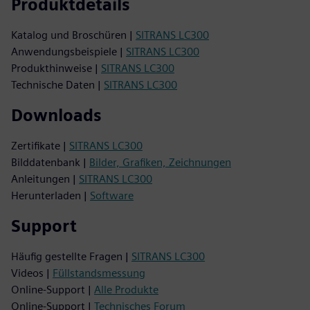
Produktdetails
Katalog und Broschüren |
SITRANS LC300
Anwendungsbeispiele |
SITRANS LC300
Produkthinweise |
SITRANS LC300
Technische Daten |
SITRANS LC300
Downloads
Zertifikate |
SITRANS LC300
Bilddatenbank |
Bilder, Grafiken, Zeichnungen
Anleitungen |
SITRANS LC300
Herunterladen |
Software
Support
Häufig gestellte Fragen |
SITRANS LC300
Videos |
Füllstandsmessung
Online-Support |
Alle Produkte
Online-Support |
Technisches Forum