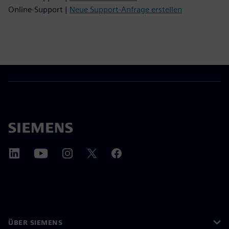
Online-Support |
Neue Support-Anfrage erstellen
ÜBER SIEMENS