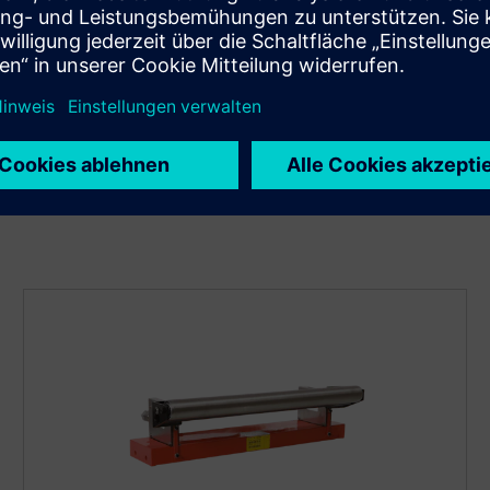
Förderrate zu berechnen, und vergleichen die gemessene
Menge mit dem Sollwert zur Steuerung der
Bandgeschwindigkeit.