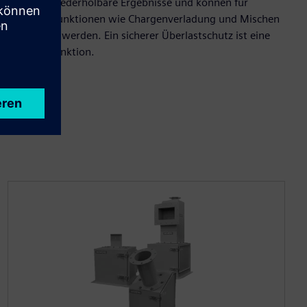
genaue, wiederholbare Ergebnisse und können für
wichtige Funktionen wie Chargenverladung und Mischen
verwendet werden. Ein sicherer Überlastschutz ist eine
Standardfunktion.