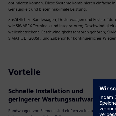
optimieren können. Diese Systeme kombinieren einfache I
Genauigkeit und bieten maximale Leistung.
Zusätzlich zu Bandwaagen, Dosierwaagen und Feststoffdurc
wie SIWAREX-Terminals und Integratoren; Geschwindigkeit
wellenbetriebene Geschwindigkeitssensoren gehören; SIMA
SIMATIC ET 200SP; und Zubehör für kontinuierliches Wiege
Vorteile
Schnelle Installation und
geringerer Wartungsaufwand
Bandwaagen von Siemens sind einfach zu installieren und