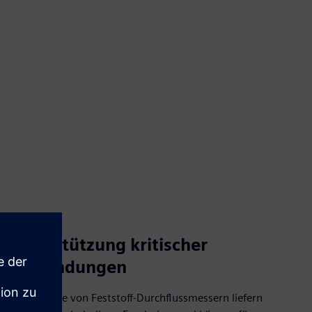
Unterstützung kritischer
Anwendungen
Alle Modelle von Feststoff-Durchflussmessern liefern