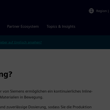
Region
|
Partner Ecosystem
Topics & Insights
ieber auf Englisch ansehen?
ng?
von Siemens ermöglichen ein kontinuierliches Inline-
Materialien in Bewegung.
und zuverlässige Dosierung, sodass Sie die Produktion