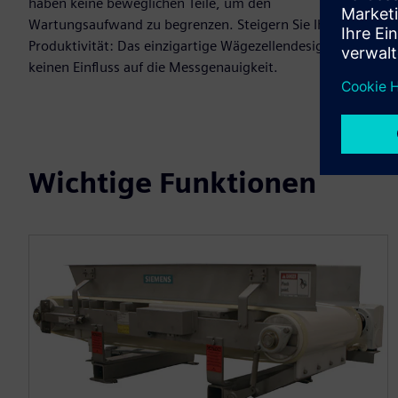
haben keine beweglichen Teile, um den
Wartungsaufwand zu begrenzen. Steigern Sie Ihre
Produktivität: Das einzigartige Wägezellendesign hat
keinen Einfluss auf die Messgenauigkeit.
Wichtige Funktionen