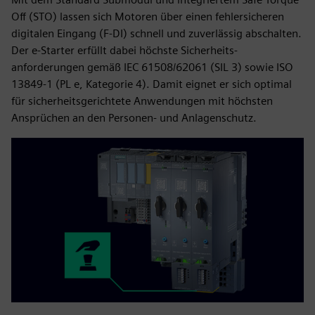
Off (STO) lassen sich Motoren über einen fehlersicheren
digitalen Eingang (F‑DI) schnell und zuverlässig abschalten.
Der e-Starter erfüllt dabei höchste Sicherheits­
anforderungen gemäß IEC 61508/62061 (SIL 3) sowie ISO
13849-1 (PL e, Kategorie 4). Damit eignet er sich optimal
für sicherheits­gerichtete Anwendungen mit höchsten
Ansprüchen an den Personen‑ und Anlagenschutz.