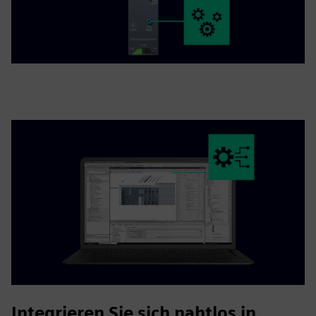
Integrieren Sie sich nahtlos in