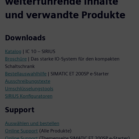
weiterführende Inhalte
und verwandte Produkte
Downloads
Katalog
| IC 10 – SIRIUS
Broschüre
| Das starke IO-System für den kompakten
Schaltschrank
Bestellauswahlhilfe
| SIMATIC ET 200SP e-Starter
Ausschreibungstexte
Umschlüsselungstools
SIRIUS Konfiguratoren
Support
Auswählen und bestellen
Online Support
(Alle Produkte)
Online Support
(Themenseite SIMATIC ET 200SP e‑Starter)