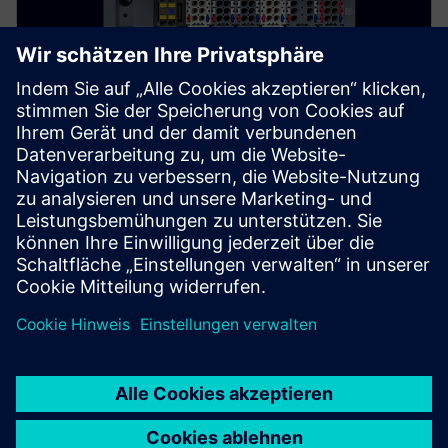
SIMATIC ET 200SP
Das Scalable Periphery System wurde für den
universellen Einsatz in einer Vielzahl von
Anwendungen und Branchen entwickelt.