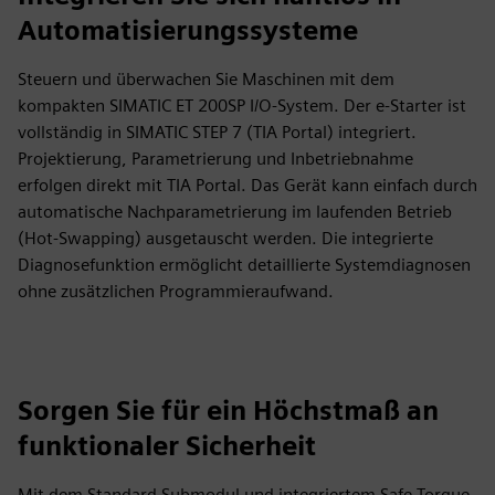
Automatisierungssysteme
Steuern und überwachen Sie Maschinen mit dem
kompakten SIMATIC ET 200SP I/O-System. Der e-Starter ist
vollständig in SIMATIC STEP 7 (TIA Portal) integriert.
Projektierung, Parametrierung und Inbetriebnahme
erfolgen direkt mit TIA Portal. Das Gerät kann einfach durch
automatische Nachparametrierung im laufenden Betrieb
(Hot-Swapping) ausgetauscht werden. Die integrierte
Diagnosefunktion ermöglicht detaillierte Systemdiagnosen
ohne zusätzlichen Programmieraufwand.
Sorgen Sie für ein Höchstmaß an
funktionaler Sicherheit
Mit dem Standard Submodul und integriertem Safe Torque