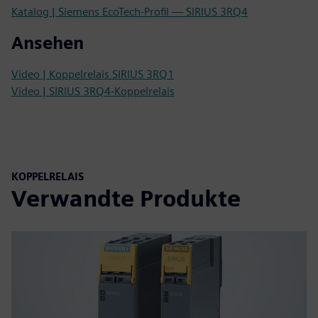
Katalog | Siemens EcoTech-Profil — SIRIUS 3RQ4
Ansehen
Video | Koppelrelais SIRIUS 3RQ1
Video | SIRIUS 3RQ4-Koppelrelais
KOPPELRELAIS
Verwandte Produkte