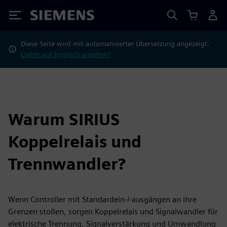
Siemens
Diese Seite wird mit automatisierter Übersetzung angezeigt.
Lieber auf Englisch ansehen?
Warum SIRIUS
Koppelrelais und
Trennwandler?
Wenn Controller mit Standardein-/-ausgängen an ihre
Grenzen stoßen, sorgen Koppelrelais und Signalwandler für
elektrische Trennung, Signalverstärkung und Umwandlung