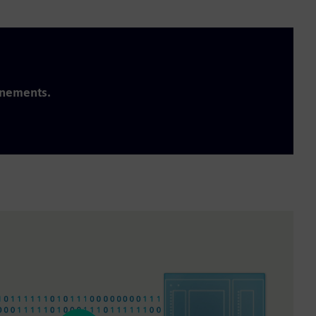
nnements.