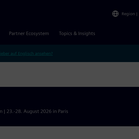
Region
|
Partner Ecosystem
Topics & Insights
ieber auf Englisch ansehen?
 | 23.-28. August 2026 in Paris