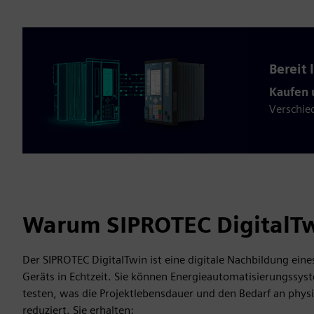
Bereit 
Kaufen 
Verschie
Warum SIPROTEC DigitalT
Der SIPROTEC DigitalTwin ist eine digitale Nachbildung ein
Geräts in Echtzeit. Sie können Energieautomatisierungssy
testen, was die Projektlebensdauer und den Bedarf an phys
reduziert. Sie erhalten: