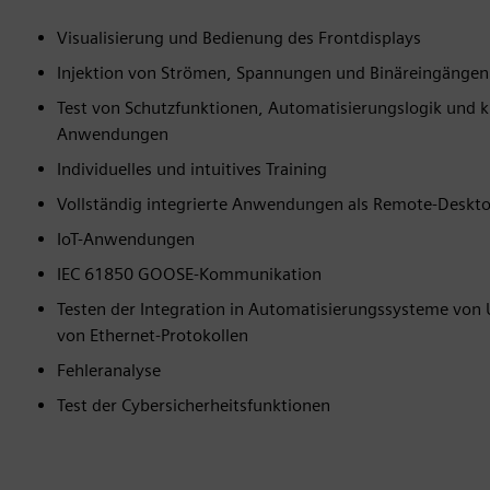
Visualisierung und Bedienung des Frontdisplays
Injektion von Strömen, Spannungen und Binäreingängen
Test von Schutzfunktionen, Automatisierungslogik und 
Anwendungen
Individuelles und intuitives Training
Vollständig integrierte Anwendungen als Remote-Desk
IoT-Anwendungen
IEC 61850 GOOSE-Kommunikation
Testen der Integration in Automatisierungssysteme vo
von Ethernet-Protokollen
Fehleranalyse
Test der Cybersicherheitsfunktionen