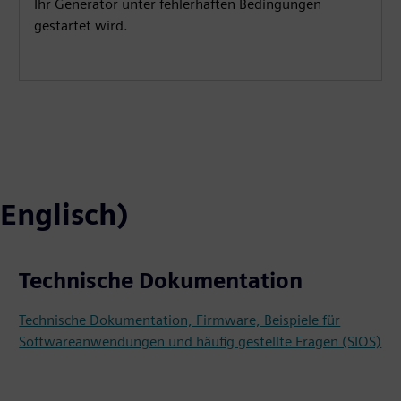
Ihr Generator unter fehlerhaften Bedingungen
gestartet wird.
Englisch)
Technische Dokumentation
Technische Dokumentation, Firmware, Beispiele für
Softwareanwendungen und häufig gestellte Fragen (SIOS)