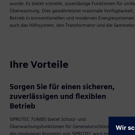
wurde. Es bietet schnelle, zuverlässige Funktionen für um
Überwachung. Dies gewährleistet maximale Verfügbarkeit, 
Betrieb in konventionellen und modernen Energiesystemen
auch das Hilfssystem, den Transformator und die Sammelsc
Ihre Vorteile
Sorgen Sie für einen sicheren,
zuverlässigen und flexiblen
Betrieb
SIPROTEC 7UM85 bietet Schutz- und
Überwachungsfunktionen für Generatorschlüssel. Als Teil
des modularen Konzepts von SIPROTEC wird eine hohe