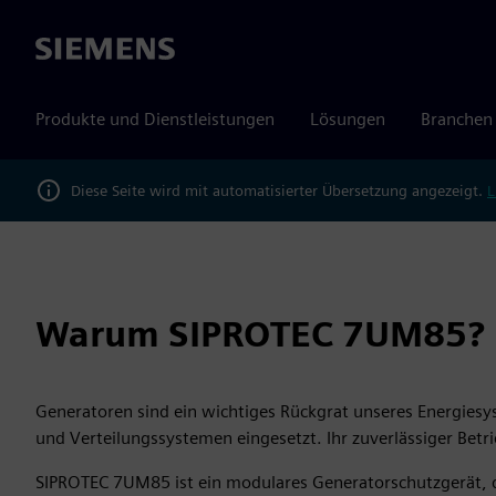
Siemens
Produkte und Dienstleistungen
Lösungen
Branchen
Diese Seite wird mit automatisierter Übersetzung angezeigt.
L
Warum SIPROTEC 7UM85?
Generatoren sind ein wichtiges Rückgrat unseres Energies
und Verteilungssystemen eingesetzt. Ihr zuverlässiger Betrie
SIPROTEC 7UM85 ist ein modulares Generatorschutzgerät, d