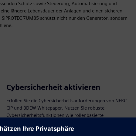
fassenden Schutz sowie Steuerung, Automatisierung und
eine längere Lebensdauer der Anlagen und einen sicheren
. SIPROTEC 7UM85 schützt nicht nur den Generator, sondern
hiene.
Cybersicherheit aktivieren
Erfüllen Sie die Cybersicherheitsanforderungen von NERC
CIP und BDEW Whitepaper. Nutzen Sie robuste
Cybersicherheitsfunktionen wie rollenbasierte
Zugriffskontrolle und Protokollierung
sicherheitsrelevanter Ereignisse für eine