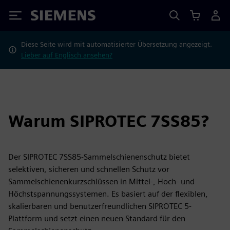
Siemens
Diese Seite wird mit automatisierter Übersetzung angezeigt.
Lieber auf Englisch ansehen?
Warum SIPROTEC 7SS85?
Der SIPROTEC 7SS85-Sammelschienenschutz bietet
selektiven, sicheren und schnellen Schutz vor
Sammelschienenkurzschlüssen in Mittel-, Hoch- und
Höchstspannungssystemen. Es basiert auf der flexiblen,
skalierbaren und benutzerfreundlichen SIPROTEC 5-
Plattform und setzt einen neuen Standard für den