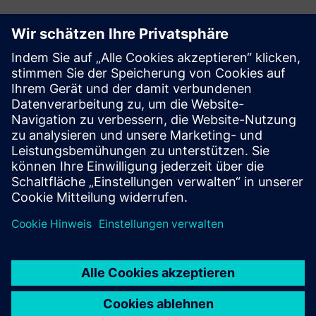
Katalog: SIPROTEC 5
Technische Dokumentation
Technische Dokumentation, Firmware, Beispiele für
Softwareanwendungen und häufig gestellte Fragen (SIOS)
Online-Shop - Industry Mall
SIPROTEC 7SS85